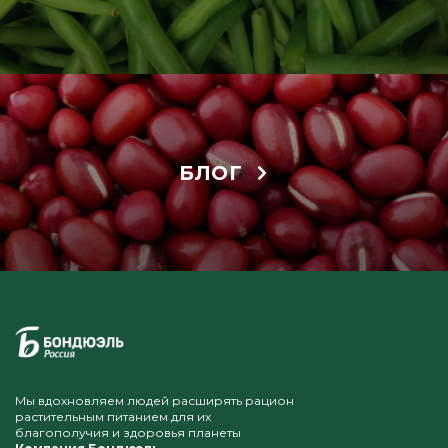
БЛОГ
Мы вдохновляем людей расширять рацион
растительным питанием для их
благополучия и здоровья планеты