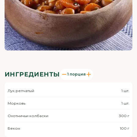
ИНГРЕДИЕНТЫ
1 порция
Лук репчатый
1 шт.
Морковь
1 шт.
Охотничьи колбаски
300 г
Бекон
100 г