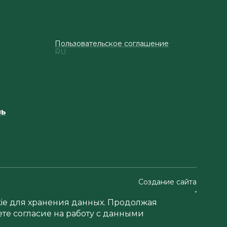
Пользовательское соглашение
RU
зь
Создание сайта
okie для хранения данных. Продолжая
ете согласие на работу с данными