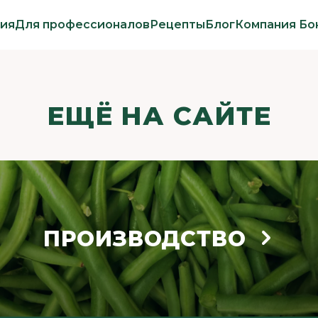
ия
Для профессионалов
Рецепты
Блог
Компания Бо
ЕЩЁ НА САЙТЕ
ПРОИЗВОДСТВО