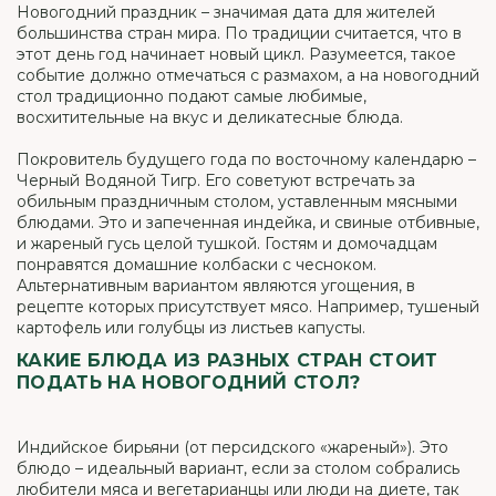
Новогодний праздник – значимая дата для жителей
большинства стран мира. По традиции считается, что в
этот день год начинает новый цикл. Разумеется, такое
событие должно отмечаться с размахом, а на новогодний
стол традиционно подают самые любимые,
восхитительные на вкус и деликатесные блюда.
Покровитель будущего года по восточному календарю –
Черный Водяной Тигр. Его советуют встречать за
обильным праздничным столом, уставленным мясными
блюдами. Это и запеченная индейка, и свиные отбивные,
и жареный гусь целой тушкой. Гостям и домочадцам
понравятся домашние колбаски с чесноком.
Альтернативным вариантом являются угощения, в
рецепте которых присутствует мясо. Например, тушеный
картофель или голубцы из листьев капусты.
КАКИЕ БЛЮДА ИЗ РАЗНЫХ СТРАН СТОИТ
ПОДАТЬ НА НОВОГОДНИЙ СТОЛ?
Индийское бирьяни (от персидского «жареный»). Это
блюдо – идеальный вариант, если за столом собрались
любители мяса и вегетарианцы или люди на диете, так