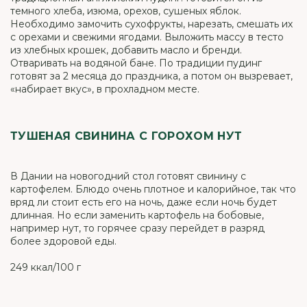
темного хлеба, изюма, орехов, сушеных яблок.
Необходимо замочить сухофрукты, нарезать, смешать их
с орехами и свежими ягодами. Выложить массу в тесто
из хлебных крошек, добавить масло и бренди.
Отваривать на водяной бане. По традиции пудинг
готовят за 2 месяца до праздника, а потом он вызревает,
«набирает вкус», в прохладном месте.
ТУШЕНАЯ СВИНИНА С ГОРОХОМ НУТ
В Дании на новогодний стол готовят свинину с
картофелем. Блюдо очень плотное и калорийное, так что
вряд ли стоит есть его на ночь, даже если ночь будет
длинная. Но если заменить картофель на бобовые,
например нут, то горячее сразу перейдет в разряд
более здоровой еды.
249 ккал/100 г