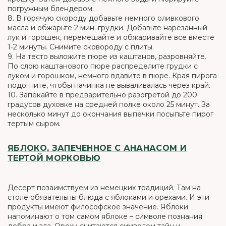
погружным блендером.
8. В горячую скороду добавьте немного оливкового
масла и обжарьте 2 мин. грудки. Добавьте нарезанный
лук и горошек, перемешайте и обжаривайте все вместе
1-2 минуты. Снимите сковороду с плиты.
9. На тесто выложите пюре из каштанов, разровняйте.
По слою каштанового пюре распределите грудки с
луком и горошком, немного вдавите в пюре. Края пирога
подогните, чтобы начинка не вываливалась через край.
10. Запекайте в предварительно разогретой до 200
градусов духовке на средней полке около 25 минут. За
несколько минут до окончания выпечки посыпьте пирог
тертым сыром.
ЯБЛОКО, ЗАПЕЧЕННОЕ С АНАНАСОМ И
ТЕРТОЙ МОРКОВЬЮ
Десерт позаимствуем из немецких традиций. Там на
столе обязательны блюда с яблоками и орехами. И эти
продукты имеют философское значение. Яблоки
напоминают о том самом яблоке – символе познания