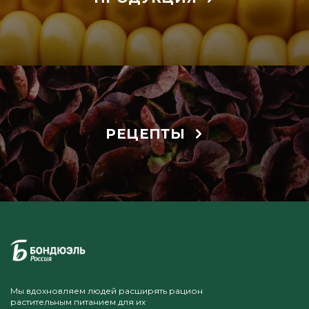
РЕЦЕПТЫ
Мы вдохновляем людей расширять рацион
растительным питанием для их