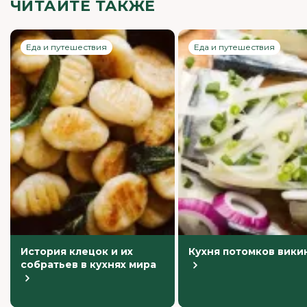
ЧИТАЙТЕ ТАКЖЕ
Еда и путешествия
Еда и путешествия
История клецок и их
Кухня потомков вики
собратьев в кухнях мира