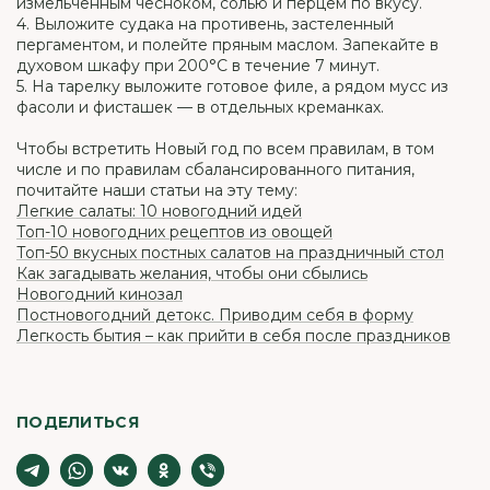
измельченным чесноком, солью и перцем по вкусу.
4. Выложите судака на противень, застеленный
пергаментом, и полейте пряным маслом. Запекайте в
духовом шкафу при 200°С в течение 7 минут.
5. На тарелку выложите готовое филе, а рядом мусс из
фасоли и фисташек — в отдельных креманках.
Чтобы встретить Новый год по всем правилам, в том
числе и по правилам сбалансированного питания,
почитайте наши статьи на эту тему:
Легкие салаты: 10 новогодний идей
Топ-10 новогодних рецептов из овощей
Топ-50 вкусных постных салатов на праздничный стол
Как загадывать желания, чтобы они сбылись
Новогодний кинозал
Постновогодний детокс. Приводим себя в форму
Легкость бытия – как прийти в себя после праздников
ПОДЕЛИТЬСЯ