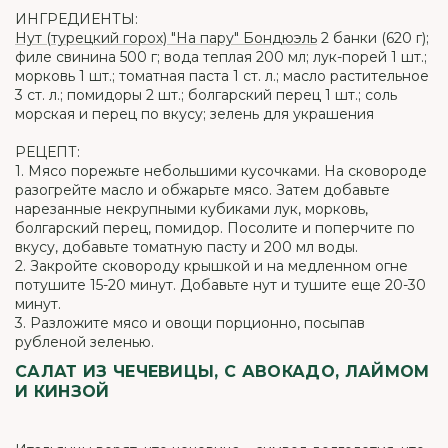
ИНГРЕДИЕНТЫ:
Нут (турецкий горох) "На пару" Бондюэль
2 банки (620 г);
филе свинина 500 г; вода теплая 200 мл; лук-порей 1 шт.;
морковь 1 шт.; томатная паста 1 ст. л.; масло растительное
3 ст. л.; помидоры 2 шт.; болгарский перец 1 шт.; соль
морская и перец по вкусу; зелень для украшения
РЕЦЕПТ:
1. Мясо порежьте небольшими кусочками. На сковороде
разогрейте масло и обжарьте мясо. Затем добавьте
нарезанные некрупными кубиками лук, морковь,
болгарский перец, помидор. Посолите и поперчите по
вкусу, добавьте томатную пасту и 200 мл воды.
2. Закройте сковороду крышкой и на медленном огне
потушите 15-20 минут. Добавьте нут и тушите еще 20-30
минут.
3. Разложите мясо и овощи порционно, посыпав
рубленой зеленью.
САЛАТ ИЗ ЧЕЧЕВИЦЫ, С АВОКАДО, ЛАЙМОМ
И КИНЗОЙ