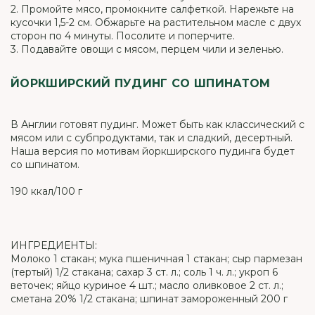
2. Промойте мясо, промокните салфеткой. Нарежьте на
кусочки 1,5-2 см. Обжарьте на растительном масле с двух
сторон по 4 минуты. Посолите и поперчите.
3. Подавайте овощи с мясом, перцем чили и зеленью.
ЙОРКШИРСКИЙ ПУДИНГ СО ШПИНАТОМ
В Англии готовят пудинг. Может быть как классический с
мясом или с субпродуктами, так и сладкий, десертный.
Наша версия по мотивам йоркширского пудинга будет
со шпинатом.
190 ккал/100 г
ИНГРЕДИЕНТЫ:
Молоко 1 стакан; мука пшеничная 1 стакан; сыр пармезан
(тертый) 1/2 стакана; сахар 3 ст. л.; соль 1 ч. л.; укроп 6
веточек; яйцо куриное 4 шт.; масло оливковое 2 ст. л.;
сметана 20% 1/2 стакана; шпинат замороженный 200 г