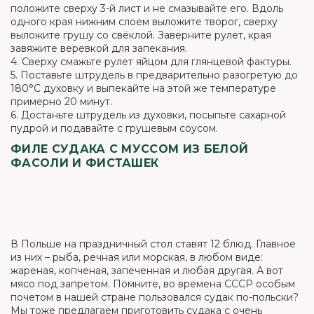
положите сверху 3-й лист и не смазывайте его. Вдоль
одного края нижним слоем выложите творог, сверху
выложите грушу со свёклой. Заверните рулет, края
завяжите веревкой для запекания.
4. Сверху смажьте рулет яйцом для глянцевой фактуры.
5. Поставьте штрудель в предварительно разогретую до
180°С духовку и выпекайте на этой же температуре
примерно 20 минут.
6. Достаньте штрудель из духовки, посыпьте сахарной
пудрой и подавайте с грушевым соусом.
ФИЛЕ СУДАКА С МУССОМ ИЗ БЕЛОЙ
ФАСОЛИ И ФИСТАШЕК
В Польше на праздничный стол ставят 12 блюд. Главное
из них – рыба, речная или морская, в любом виде:
жареная, копченая, запеченная и любая другая. А вот
мясо под запретом. Помните, во времена СССР особым
почетом в нашей стране пользовался судак по-польски?
Мы тоже предлагаем приготовить судака с очень