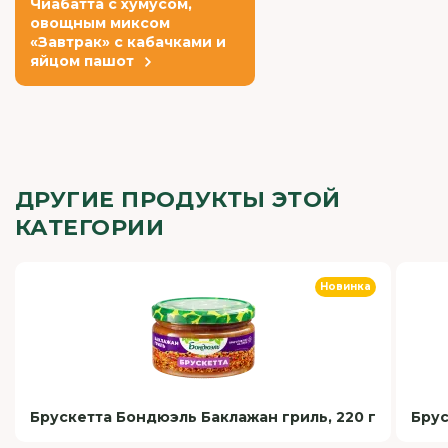
Чиабатта с хумусом,
овощным миксом
«Завтрак» с кабачками и
яйцом пашот
ДРУГИЕ ПРОДУКТЫ ЭТОЙ
КАТЕГОРИИ
Новинка
Брускетта Бондюэль Баклажан гриль, 220 г
Брус