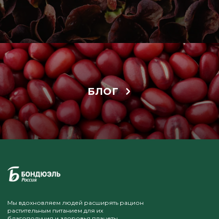
БЛОГ
Мы вдохновляем людей расширять рацион
растительным питанием для их
благополучия и здоровья планеты