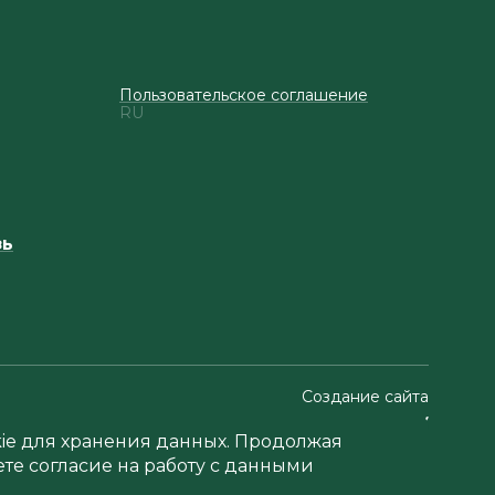
Пользовательское соглашение
RU
зь
Создание сайта
okie для хранения данных. Продолжая
ете согласие на работу с данными