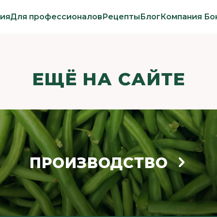
ия
Для профессионалов
Рецепты
Блог
Компания Бо
ЕЩЁ НА САЙТЕ
ПРОИЗВОДСТВО