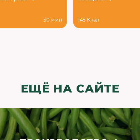
л
30 мин
145 Ккал
ЕЩЁ НА САЙТЕ