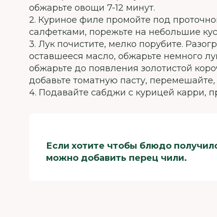
обжарьте овощи 7-12 минут.
2. Куриное филе промойте под проточно
салфетками, порежьте на небольшие кус
3. Лук почистите, мелко порубите. Разог
оставшееся масло, обжарьте немного лук
обжарьте до появления золотистой коро
добавьте томатную пасту, перемешайте, п
4. Подавайте сабджи с курицей карри, п
Если хотите чтобы блюдо получил
можно добавить перец чили.