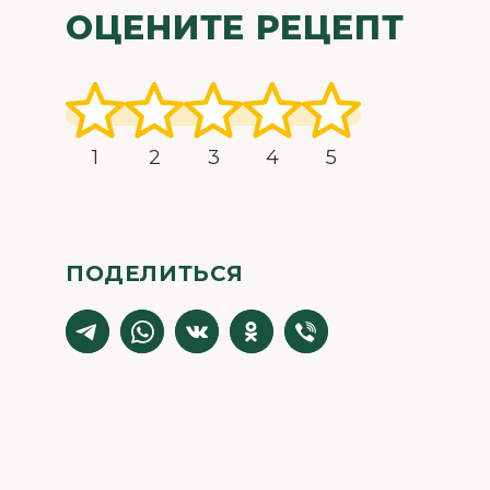
ОЦЕНИТЕ РЕЦЕПТ
1
2
3
4
5
ПОДЕЛИТЬСЯ