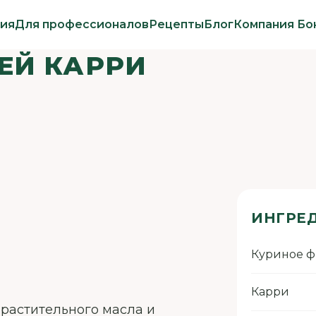
ия
Для профессионалов
Рецепты
Блог
Компания Бо
ЕЙ КАРРИ
ИНГРЕ
Куриное 
Карри
л. растительного масла и