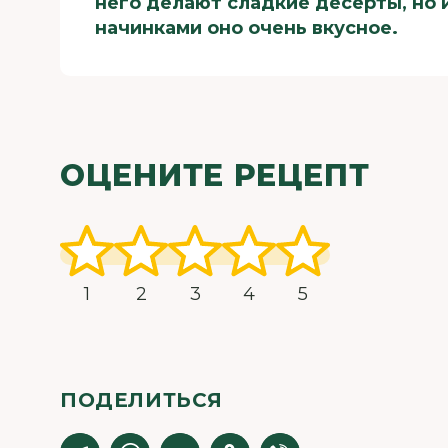
него делают сладкие десерты, но 
начинками оно очень вкусное.
ОЦЕНИТЕ РЕЦЕПТ
1
2
3
4
5
ПОДЕЛИТЬСЯ