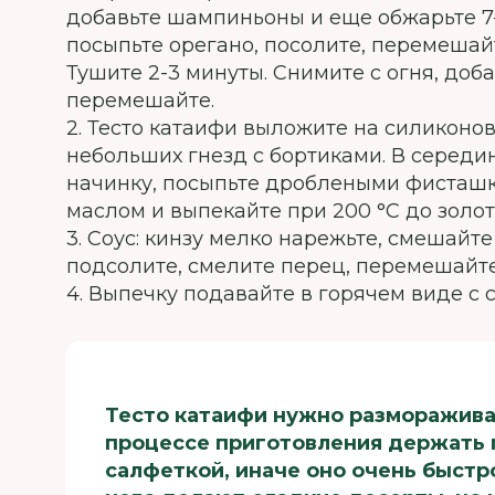
добавьте шампиньоны и еще обжарьте 7-
посыпьте орегано, посолите, перемешай
Тушите 2-3 минуты. Снимите с огня, доб
перемешайте.
2. Тесто катаифи выложите на силиконов
небольших гнезд с бортиками. В серед
начинку, посыпьте дроблеными фисташ
маслом и выпекайте при 200 °С до золот
3. Соус: кинзу мелко нарежьте, смешайте
подсолите, смелите перец, перемешайте
4. Выпечку подавайте в горячем виде с 
Тесто катаифи нужно размораживат
процессе приготовления держать
салфеткой, иначе оно очень быстр