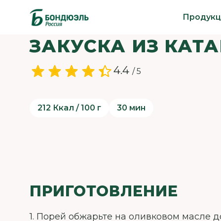
Продукц
ЗАКУСКА ИЗ КАТ
4.4
/ 5
212 Ккал / 100 г
30 мин
ПРИГОТОВЛЕНИЕ
1. Порей обжарьте на оливковом масле д