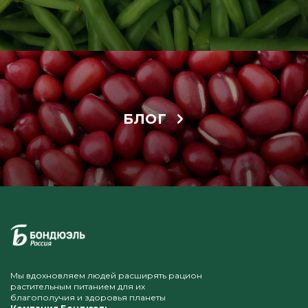
БЛОГ
Мы вдохновляем людей расширять рацион
растительным питанием для их
благополучия и здоровья планеты