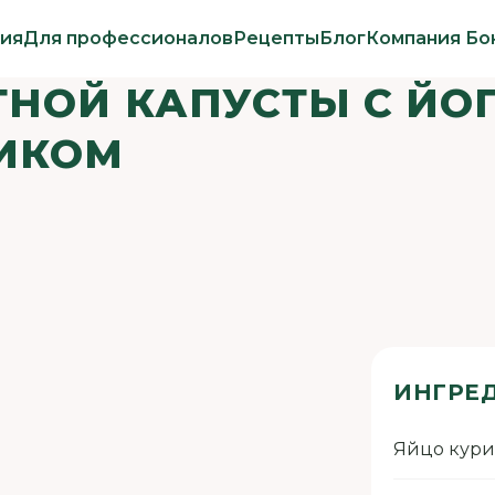
ия
Для профессионалов
Рецепты
Блог
Компания Бо
ТНОЙ КАПУСТЫ С Й
ЛИКОМ
ИНГРЕ
Яйцо кур