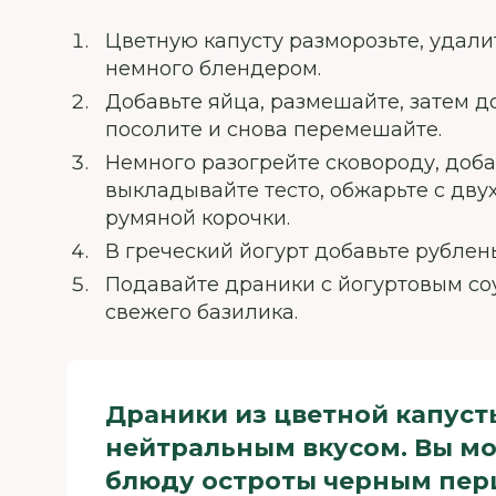
Цветную капусту разморозьте, удали
немного блендером.
Добавьте яйца, размешайте, затем д
посолите и снова перемешайте.
Немного разогрейте сковороду, доба
выкладывайте тесто, обжарьте с дву
румяной корочки.
В греческий йогурт добавьте рублен
Подавайте драники с йогуртовым со
свежего базилика.
Драники из цветной капуст
нейтральным вкусом. Вы м
блюду остроты черным пер