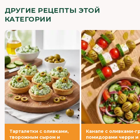
ДРУГИЕ РЕЦЕПТЫ ЭТОЙ
КАТЕГОРИИ
Тарталетки с оливками,
Канапе с оливками-гр
творожным сыром и
помидорами черри и