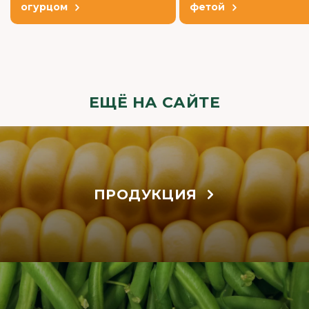
огурцом
фетой
ЕЩЁ НА САЙТЕ
ПРОДУКЦИЯ