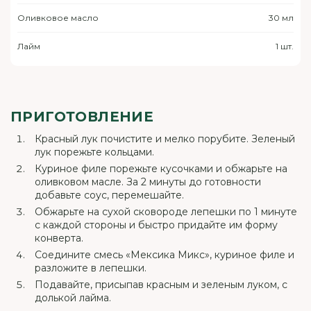
Оливковое масло
30 мл
Лайм
1 шт.
ПРИГОТОВЛЕНИЕ
Красный лук почистите и мелко порубите. Зеленый
лук порежьте кольцами.
Куриное филе порежьте кусочками и обжарьте на
оливковом масле. За 2 минуты до готовности
добавьте соус, перемешайте.
Обжарьте на сухой сковороде лепешки по 1 минуте
с каждой стороны и быстро придайте им форму
конверта.
Соедините смесь «Мексика Микс», куриное филе и
разложите в лепешки.
Подавайте, присыпав красным и зеленым луком, с
долькой лайма.