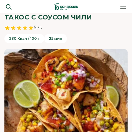
ТАКОС С СОУСОМ ЧИЛИ
5
/ 5
230 Ккал / 100 г
25 мин