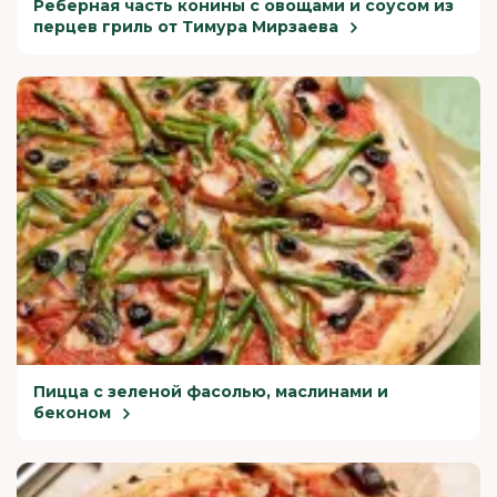
Реберная часть конины с овощами и соусом из
перцев гриль от Тимура Мирзаева
Пицца с зеленой фасолью, маслинами и
беконом