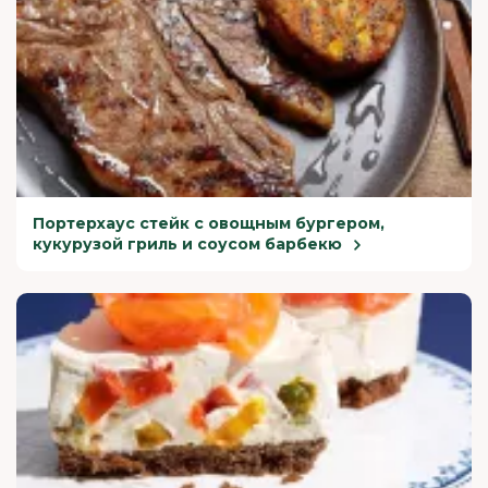
Портерхаус стейк с овощным бургером,
кукурузой гриль и соусом барбекю