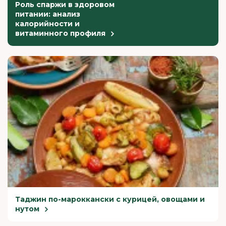
Роль спаржи в здоровом
питании: анализ
калорийности и
витаминного профиля
Таджин по-мароккански с курицей, овощами и
нутом