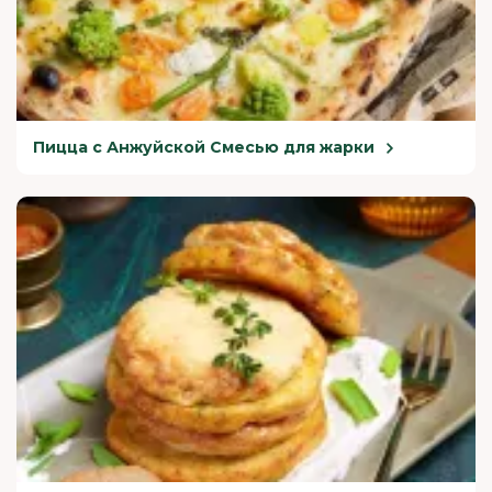
Пицца с Анжуйской Смесью для жарки