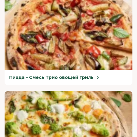
Пицца – Смесь Трио овощей гриль