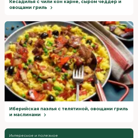
Кесадилья с чили кон карне, сыром чеддер и
овощами гриль
Иберийская паэлья с телятиной, овощами гриль
и маслинами
Интересное и полезное