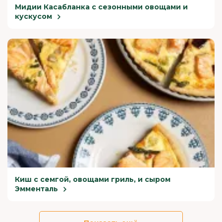
Мидии Касабланка с сезонными овощами и
кускусом
Киш с семгой, овощами гриль, и сыром
Эмменталь