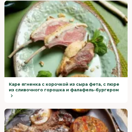
Каре ягненка с корочкой из сыра фета, с пюре
из сливочного горошка и фалафель-бургером