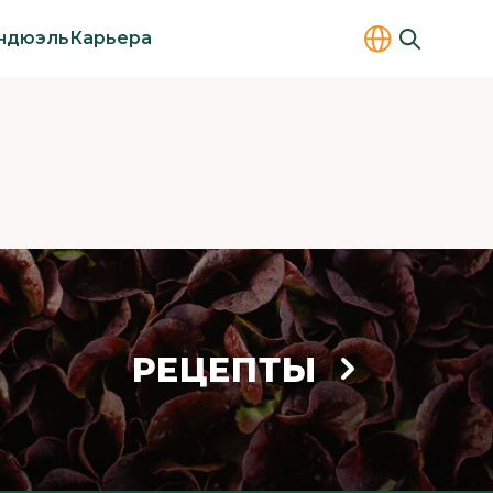
ндюэль
Карьера
РЕЦЕПТЫ