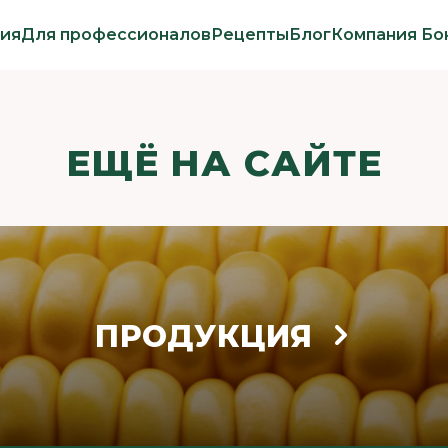
ия
Для профессионалов
Рецепты
Блог
Компания Бо
ЕЩЁ НА САЙТЕ
ПРОДУКЦИЯ