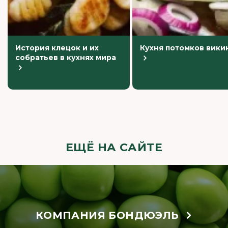
История клецок и их
Кухня потомков вики
собратьев в кухнях мира
ЕЩЁ НА САЙТЕ
КОМПАНИЯ БОНДЮЭЛЬ