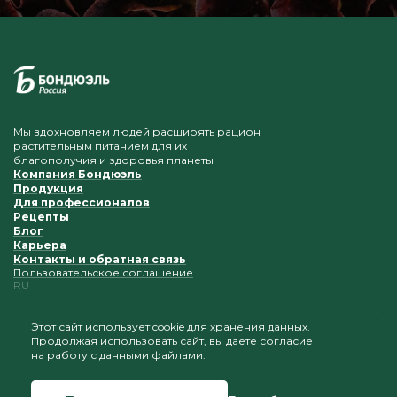
Мы вдохновляем людей расширять рацион
растительным питанием для их
благополучия и здоровья планеты
Компания Бондюэль
Продукция
Для профессионалов
Рецепты
Блог
Карьера
Контакты и обратная связь
Пользовательское соглашение
RU
Этот сайт использует cookie для хранения данных.
Продолжая использовать сайт, вы даете согласие
Приветствуется копирование и размещение
на работу с данными файлами.
материалов при условии сохранения ссылки на наш
сайт