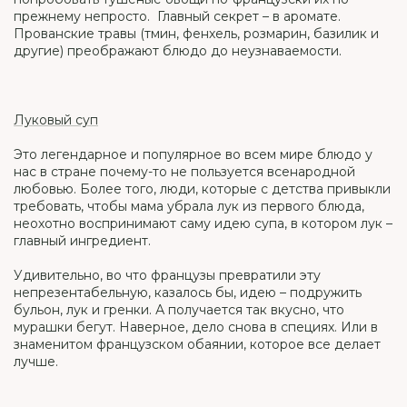
прежнему непросто. Главный секрет – в аромате.
Прованские травы (тмин, фенхель, розмарин, базилик и
другие) преображают блюдо до неузнаваемости.
Луковый суп
Это легендарное и популярное во всем мире блюдо у
нас в стране почему-то не пользуется всенародной
любовью. Более того, люди, которые с детства привыкли
требовать, чтобы мама убрала лук из первого блюда,
неохотно воспринимают саму идею супа, в котором лук –
главный ингредиент.
Удивительно, во что французы превратили эту
непрезентабельную, казалось бы, идею – подружить
бульон, лук и гренки. А получается так вкусно, что
мурашки бегут. Наверное, дело снова в специях. Или в
знаменитом французском обаянии, которое все делает
лучше.