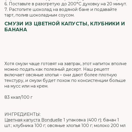
6. Поставьте в разогретую до 200°С духовку на 20 минут.
7. Растопите шоколад на водяной бане и подавайте
тарт, полив шоколадным соусом.
СМУЗИ ИЗ ЦВЕТНОЙ КАПУСТЫ, КЛУБНИКИ И
БАНАНА
Хотя смузи чаще готовят на завтрак, этот напиток вполне
можно подать как полезный десерт. Наш рецепт
включает овсяные хлопья – они дают более плотную
текстуру, и смузи будет похож по консистенции больше
на мусс или на крем.
83 ккал/100 г
ИНГРЕДИЕНТЫ:
Цветная капуста Bonduelle
1 упаковка (400 г); банан 1
шт.; клубника 100 г; овсяные хлопья 100 г; молоко 200 мл