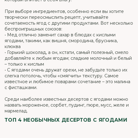
При выборе ингредиентов, особенно если вы хотите
творчески переосмыслить рецепт, учитывайте
сочетаемость ягод с другими продуктами. Вот несколько
беспроигрышных союзов:
• Мед отлично заменит сахар в блюдах с кислыми
ягодами, такими, как вишня, смородина, брусника,
клюква
• Горький шоколад, а он, кстати, самый полезный, смело
добавляйте к любым ягодам; сладкие молочный и белый
– только к кислым
• С ягодами очень дружат орехи, не забудьте только их
слегка потолочь, чтобы «смягчить» текстуру. Самое
известное и любимое поварами сочетание – это малина
с фисташками.
Среди наиболее известных десертов с ягодами можно
назвать мороженое, сорбет, пудинг, пюре, мусс, желе и
мармелад.
ТОП 4 НЕОБЫЧНЫХ ДЕСЕРТОВ С ЯГОДАМИ