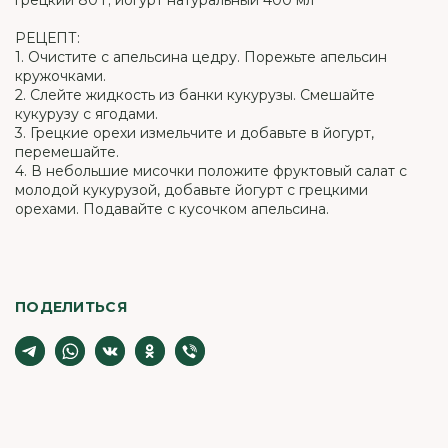
грецкий 80 г; йогурт натуральный 400 мл
РЕЦЕПТ:
1. Очистите с апельсина цедру. Порежьте апельсин
кружочками.
2. Слейте жидкость из банки кукурузы. Смешайте
кукурузу с ягодами.
3. Грецкие орехи измельчите и добавьте в йогурт,
перемешайте.
4. В небольшие мисочки положите фруктовый салат с
молодой кукурузой, добавьте йогурт с грецкими
орехами. Подавайте с кусочком апельсина.
ПОДЕЛИТЬСЯ