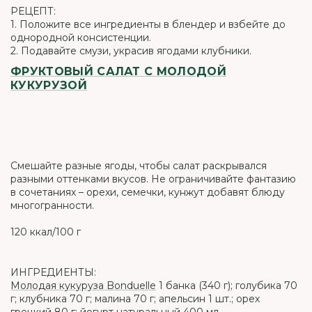
РЕЦЕПТ:
1. Положите все ингредиенты в блендер и взбейте до
однородной консистенции.
2. Подавайте смузи, украсив ягодами клубники.
ФРУКТОВЫЙ САЛАТ С МОЛОДОЙ
КУКУРУЗОЙ
Смешайте разные ягоды, чтобы салат раскрывался
разными оттенками вкусов. Не ограничивайте фантазию
в сочетаниях – орехи, семечки, кунжут добавят блюду
многогранности.
120 ккал/100 г
ИНГРЕДИЕНТЫ:
Молодая кукуруза Bonduelle
1 банка (340 г); голубика 70
г; клубника 70 г; малина 70 г; апельсин 1 шт.; орех