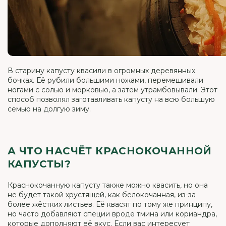
В старину капусту квасили в огромных деревянных
бочках. Её рубили большими ножами, перемешивали
ногами с солью и морковью, а затем утрамбовывали. Этот
способ позволял заготавливать капусту на всю большую
семью на долгую зиму.
А ЧТО НАСЧЁТ КРАСНОКОЧАННОЙ
КАПУСТЫ?
Краснокочанную капусту также можно квасить, но она
не будет такой хрустящей, как белокочанная, из-за
более жёстких листьев. Её квасят по тому же принципу,
но часто добавляют специи вроде тмина или кориандра,
которые дополняют её вкус. Если вас интересует