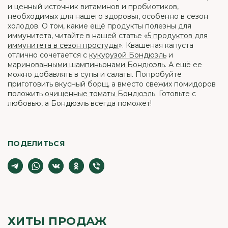
и ценный источник витаминов и пробиотиков,
необходимых для нашего здоровья, особенно в сезон
холодов. О том, какие ещё продукты полезны для
иммунитета, читайте в нашей статье «
5 продуктов для
иммунитета в сезон простуды
». Квашеная капуста
отлично сочетается с
кукурузой Бондюэль
и
маринованными шампиньонами Бондюэль
. А ещё ее
можно добавлять в супы и салаты. Попробуйте
приготовить вкусный борщ, а вместо свежих помидоров
положить
очищенные томаты Бондюэль
. Готовьте с
любовью, а Бондюэль всегда поможет!
ПОДЕЛИТЬСЯ
ХИТЫ ПРОДАЖ