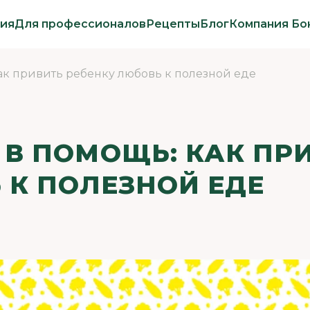
ия
Для профессионалов
Рецепты
Блог
Компания Бо
ак привить ребенку любовь к полезной еде
В ПОМОЩЬ: КАК ПР
 К ПОЛЕЗНОЙ ЕДЕ