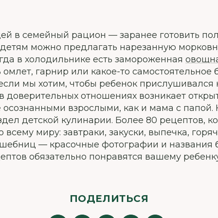
ей в семейный рацион — заранее готовить по
са детям можно предлагать нарезанную морков
когда в холодильнике есть замороженная
овощн
ь омлет, гарнир или какое-то самостоятельное 
если мы хотим, чтобы ребенок прислушивался 
 в доверительных отношениях возникает открыт
 осознанными взрослыми, как и мама с папой. 
здел детской кулинарии. Более 80 рецептов, к
всему миру: завтраки, закуски, выпечка, горяч
олшебниц — красочные фотографии и названия 
ептов обязательно понравятся вашему ребенку
ПОДЕЛИТЬСЯ