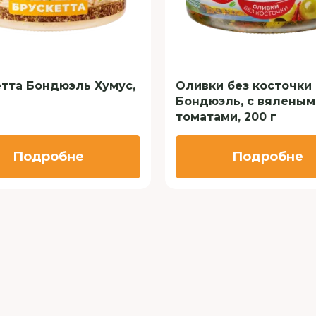
тта Бондюэль Хумус,
Оливки без косточки
Бондюэль, с вяленым
томатами, 200 г
Подробне
Подробне