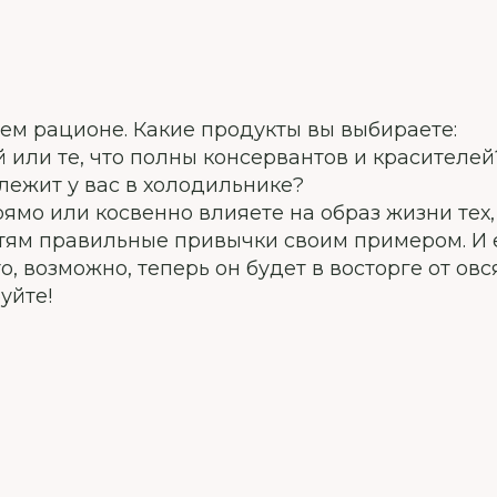
ем рационе. Какие продукты вы выбираете:
 или те, что полны консервантов и красителей
лежит у вас в холодильнике?
ямо или косвенно влияете на образ жизни тех,
етям правильные привычки своим примером. И 
, возможно, теперь он будет в восторге от овс
уйте!