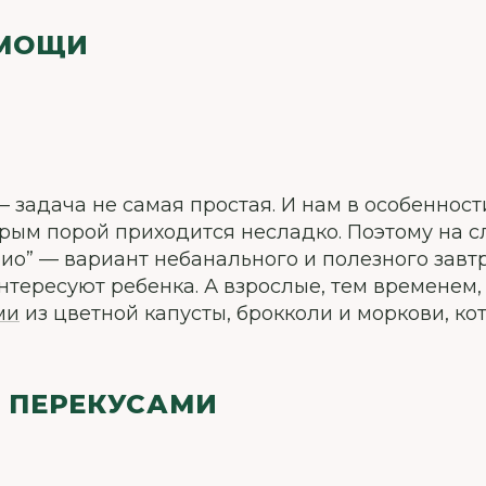
ОМОЩИ
 задача не самая простая. И нам в особенност
орым порой приходится несладко. Поэтому на с
трио” — вариант небанального и полезного завт
нтересуют ребенка. А взрослые, тем временем,
ми
из цветной капусты, брокколи и моркови, ко
 ПЕРЕКУСАМИ