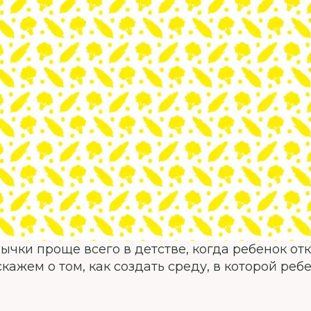
ычки проще всего в детстве, когда ребенок от
скажем о том, как создать среду, в которой реб