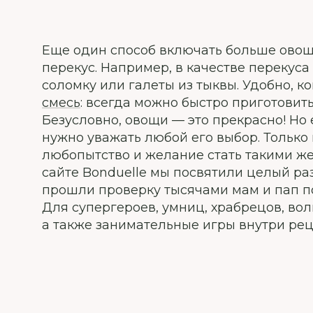
Еще один способ включать больше овощ
перекус. Например, в качестве переку
соломку или галеты из тыквы. Удобно, 
смесь
: всегда можно быстро приготовит
Безусловно, овощи — это прекрасно! Но 
нужно уважать любой его выбор. Только
любопытство и желание стать такими же
сайте Bonduelle мы посвятили целый ра
прошли проверку тысячами мам и пап по 
Для супергероев, умниц, храбрецов, в
а также занимательные игры внутри рец