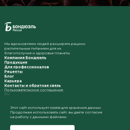
Мы вдохновляем людей расширять рацион
растительным питанием для их
благополучия и здоровья планеты
Компания Бондюэль
Продукция
Для профессионалов
Рецепты
Блог
Карьера
Контакты и обратная связь
Пользовательское соглашение
RU
Этот сайт использует cookie для хранения данных.
Продолжая использовать сайт, вы даете согласие
Приветствуется копирование и размещение
на работу с данными файлами.
материалов при условии сохранения ссылки на наш
сайт