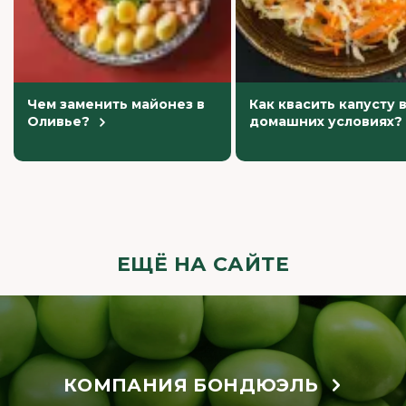
Чем заменить майонез в
Как квасить капусту 
Оливье?
домашних условиях?
ЕЩЁ НА САЙТЕ
КОМПАНИЯ БОНДЮЭЛЬ