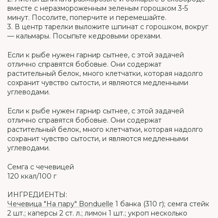
вместе с неразмороженным зеленым горошком 3-5
минут. Посолите, поперчите и перемешайте.
3. В центр тарелки выложите шпинат с горошком, вокруг
— кальмары. Посыпьте кедровыми орехами.
Если к рыбе нужен гарнир сытнее, с этой задачей
отлично справятся бобовые. Они содержат
растительный белок, много клетчатки, которая надолго
сохранит чувство сытости, и являются медленными
углеводами.
Если к рыбе нужен гарнир сытнее, с этой задачей
отлично справятся бобовые. Они содержат
растительный белок, много клетчатки, которая надолго
сохранит чувство сытости, и являются медленными
углеводами.
Семга с чечевицей
120 ккал/100 г
ИНГРЕДИЕНТЫ:
Чечевица "На пару" Bonduelle
1 банка (310 г); семга стейк
2 шт.; каперсы 2 ст. л.; лимон 1 шт.; укроп несколько