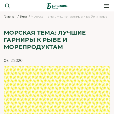
Главная
Блог
Морская тема: лучшие гарниры к рыбе и морепро
МОРСКАЯ ТЕМА: ЛУЧШИЕ
ГАРНИРЫ К РЫБЕ И
МОРЕПРОДУКТАМ
06.12.2020