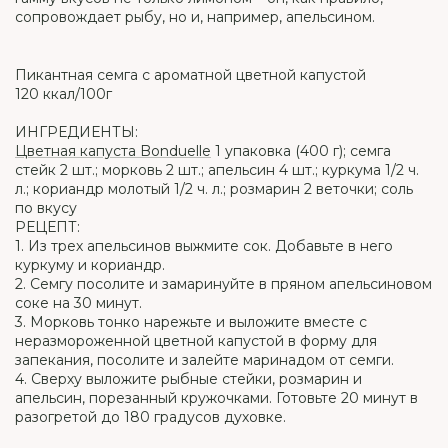
сопровождает рыбу, но и, например, апельсином.
Пикантная семга с ароматной цветной капустой
120 ккал/100г
ИНГРЕДИЕНТЫ:
Цветная капуста Bonduelle
1 упаковка (400 г); семга
стейк 2 шт.; морковь 2 шт.; апельсин 4 шт.; куркума 1/2 ч.
л.; кориандр молотый 1/2 ч. л.; розмарин 2 веточки; соль
по вкусу
РЕЦЕПТ:
1. Из трех апельсинов выжмите сок. Добавьте в него
куркуму и кориандр.
2. Семгу посолите и замаринуйте в пряном апельсиновом
соке на 30 минут.
3. Морковь тонко нарежьте и выложите вместе с
неразмороженной цветной капустой в форму для
запекания, посолите и залейте маринадом от семги.
4. Сверху выложите рыбные стейки, розмарин и
апельсин, порезанный кружочками. Готовьте 20 минут в
разогретой до 180 градусов духовке.