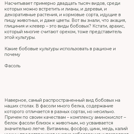
Насчитывает примерно двадцать тысяч видов, среди
которых можно встретить и лианы, и деревья, и
декоративные растения, и кормовые сорта, идущие в
пищу животных, и даже цветы. Вот вы знали, что акация,
глициния и клевер – это виды бобовых? Кстати, арахис,
который многие считают орехом, тоже представитель
этой культуры.
Какие бобовые культуры использовать в рационе и
почему
Фасоль
Наверное, самый распространенный вид бобовых на
наших столах. В фасоли много белка, содержание
которого отличается в разных сортах, но несильно.
Причем по своим качествам – комплексу аминокислот –
белок фасоли близок к животным, но усваивается
значительно легче. Витамины, фосфор, цинк, медь, калий