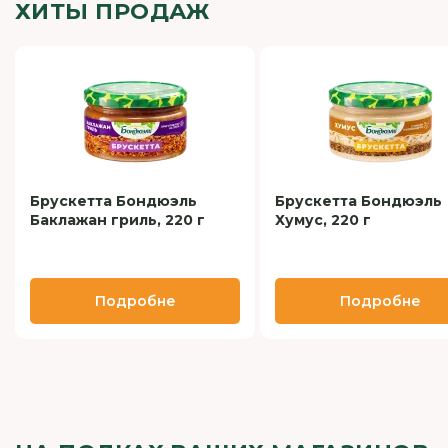
ХИТЫ ПРОДАЖ
Брускетта Бондюэль
Брускетта Бондюэль
Баклажан гриль, 220 г
Хумус, 220 г
Подробне
Подробне