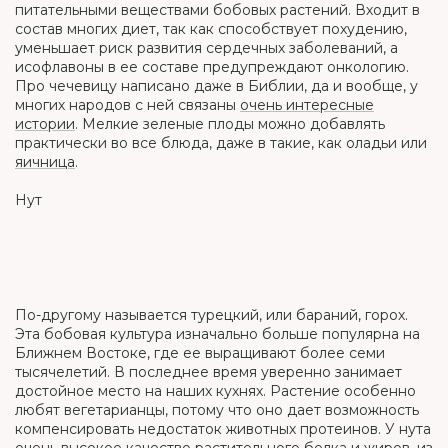
питательными веществами бобовых растений. Входит в
состав многих диет, так как способствует похудению,
уменьшает риск развития сердечных заболеваний, а
исофлавоны в ее составе предупреждают онкологию.
Про чечевицу написано даже в Библии, да и вообще, у
многих народов с ней связаны
очень интересные
истории
. Мелкие зеленые плоды можно добавлять
практически во все блюда, даже в такие, как оладьи или
яичница
.
Нут
По-другому называется турецкий, или бараний, горох.
Эта бобовая культура изначально больше популярна на
Ближнем Востоке, где ее выращивают более семи
тысячелетий. В последнее время уверенно занимает
достойное место на наших кухнях. Растение особенно
любят вегетарианцы, потому что оно дает возможность
компенсировать недостаток животных протеинов. У нута