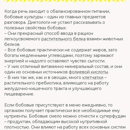
Когда речь заходит о сбалансированном питании,
бобовые культуры – один из главных предметов
разговора. Диетологи не устают рассказывать о
полезных свойствах бобовых:
– Они прекрасный способ ввода в рацион
легкоусвояемого
растительного белка
взамен животных
белков.
– Все бобовые практически не содержат жиров, зато
богаты медленными углеводами, поэтому заряжают
энергией и надолго оставляют чувство сытости.
– У них отличный витаминно-минеральный состав, и они
один из основных источников
фолиевой кислоты
.
– В них так же, как и в овощах, много
клетчатки
–
растительного пребиотика, влияющего на работу
желудочно-кишечного тракта и улучшающего
пищеварение.
Если бобовые присутствуют в меню ежедневно, то
организм получает практически все необходимые ему
нутриенты. Бобовые смело можно отнести к суперфудам
– продуктам, обладающим высокой нутритивной
плотностью. Они влияют на работу всех основных систем