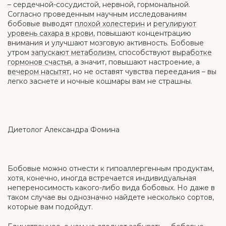
– сердечной-сосудистой, нервной, гормональной.
Согласно проведенным научным исследованиям
бобовые выводят
плохой холестерин
и
регулируют
уровень сахара в крови
, повышают концентрацию
внимания и улучшают мозговую активность. Бобовые
утром
запускают метаболизм
, способствуют
выработке
гормонов счастья
, а значит, повышают настроение, а
вечером насытят
, но не оставят чувства переедания – вы
легко заснете и ночные кошмары вам не страшны.
Диетолог Александра Фомина
Бобовые можно отнести к гипоаллергенным продуктам,
хотя, конечно, иногда встречается индивидуальная
непереносимость какого-либо вида бобовых. Но даже в
таком случае вы однозначно найдете несколько сортов,
которые вам подойдут.