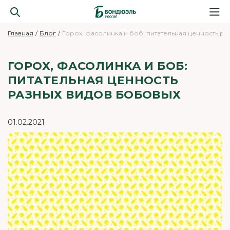
Главная
Блог
Горох, фасолинка и боб: питательная ценность р
ГОРОХ, ФАСОЛИНКА И БОБ:
ПИТАТЕЛЬНАЯ ЦЕННОСТЬ
РАЗНЫХ ВИДОВ БОБОВЫХ
01.02.2021