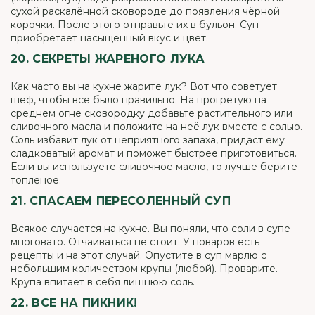
сухой раскалённой сковороде до появления чёрной
корочки. После этого отправьте их в бульон. Суп
приобретает насыщенный вкус и цвет.
20. СЕКРЕТЫ ЖАРЕНОГО ЛУКА
Как часто вы на кухне жарите лук? Вот что советует
шеф, чтобы всё было правильно. На прогретую на
среднем огне сковородку добавьте растительного или
сливочного масла и положите на неё лук вместе с солью.
Соль избавит лук от неприятного запаха, придаст ему
сладковатый аромат и поможет быстрее приготовиться.
Если вы используете сливочное масло, то лучше берите
топлёное.
21. СПАСАЕМ ПЕРЕСОЛЕННЫЙ СУП
Всякое случается на кухне. Вы поняли, что соли в супе
многовато. Отчаиваться не стоит. У поваров есть
рецепты и на этот случай. Опустите в суп марлю с
небольшим количеством крупы (любой). Проварите.
Крупа впитает в себя лишнюю соль.
22. ВСЕ НА ПИКНИК!