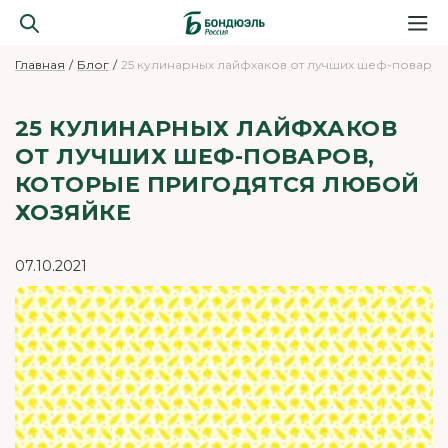
Главная
Блог
25 кулинарных лайфхаков от лучших шеф-поваров
25 КУЛИНАРНЫХ ЛАЙФХАКОВ
ОТ ЛУЧШИХ ШЕФ-ПОВАРОВ,
КОТОРЫЕ ПРИГОДЯТСЯ ЛЮБОЙ
ХОЗЯЙКЕ
07.10.2021