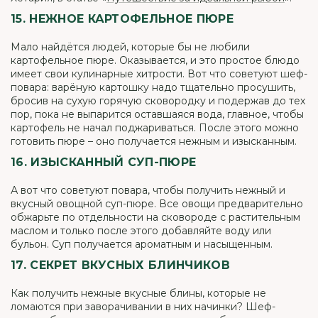
15. НЕЖНОЕ КАРТОФЕЛЬНОЕ ПЮРЕ
Мало найдётся людей, которые бы не любили
картофельное пюре. Оказывается, и это простое блюдо
имеет свои кулинарные хитрости. Вот что советуют шеф-
повара: варёную картошку надо тщательно просушить,
бросив на сухую горячую сковородку и подержав до тех
пор, пока не выпарится оставшаяся вода, главное, чтобы
картофель не начал поджариваться. После этого можно
готовить пюре – оно получается нежным и изысканным.
16. ИЗЫСКАННЫЙ СУП-ПЮРЕ
А вот что советуют повара, чтобы получить нежный и
вкусный овощной суп-пюре. Все овощи предварительно
обжарьте по отдельности на сковороде с растительным
маслом и только после этого добавляйте воду или
бульон. Суп получается ароматным и насыщенным.
17. СЕКРЕТ ВКУСНЫХ БЛИНЧИКОВ
Как получить нежные вкусные блины, которые не
ломаются при заворачивании в них начинки? Шеф-