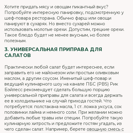
Хотите придать мясу и овощам пикантный вкус?
Попробуйте интересную панировку, подсмотренную у
шеф-повара ресторана. Обычно фарш или овощи
панируют в сухарях. Но вместо сухарей можно
использовать молотые орехи. Допустим, грецкие орехи.
Такое блюдо будет не менее вкусным, но более
полезным.
3. УНИВЕРСАЛЬНАЯ ПРИПРАВА ДЛЯ
САЛАТОВ
Практически любой салат будет интереснее, если
заправить его не майонезом или простым оливковым
маслом, а другим соусом. Именитый шеф-повар и
ведущий кулинарного шоу на канале ПБС (PBS) Рик
Бэйлесс рекомендует сделать большую порцию
универсальной приправы для салата и всегда держать
ее в холодильнике на случай прихода гостей. Что
потребуется: полстакана масла, 1 ст. ложка уксуса, сок
половинки лайма и немного соли. При желании можно
добавить любые травы или специи. Попробуйте такую
кулинарную хитрость и предложите гостям угадать, из
чего сделан салат. Например, берете
овощную смесь с