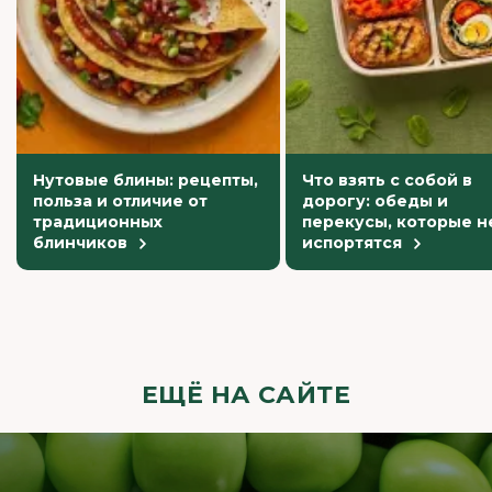
Нутовые блины: рецепты,
Что взять с собой в
польза и отличие от
дорогу: обеды и
традиционных
перекусы, которые н
блинчиков
испортятся
ЕЩЁ НА САЙТЕ