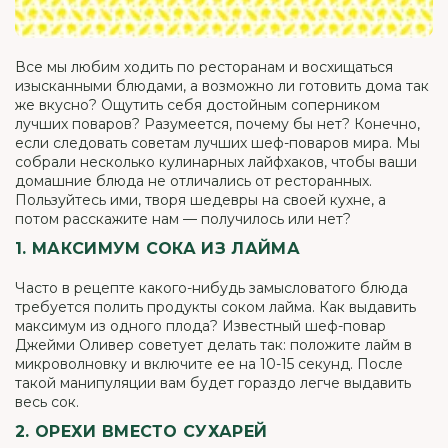
Все мы любим ходить по ресторанам и восхищаться
изысканными блюдами, а возможно ли готовить дома так
же вкусно? Ощутить себя достойным соперником
лучших поваров? Разумеется, почему бы нет? Конечно,
если следовать советам лучших шеф-поваров мира. Мы
собрали несколько кулинарных лайфхаков, чтобы ваши
домашние блюда не отличались от ресторанных.
Пользуйтесь ими, творя шедевры на своей кухне, а
потом расскажите нам — получилось или нет?
1. МАКСИМУМ СОКА ИЗ ЛАЙМА
Часто в рецепте какого-нибудь замысловатого блюда
требуется полить продукты соком лайма. Как выдавить
максимум из одного плода? Известный шеф-повар
Джейми Оливер советует делать так: положите лайм в
микроволновку и включите ее на 10-15 секунд. После
такой манипуляции вам будет гораздо легче выдавить
весь сок.
2. ОРЕХИ ВМЕСТО СУХАРЕЙ