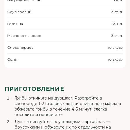
Соус соевый
3 ст. л.
Горчица
2 ч. л.
Масло оливковое
3 ст. л.
Смесь перцев
по вкусу
Соль
по вкусу
ПРИГОТОВЛЕНИЕ
Грибы откиньте на дуршлаг. Разогрейте в
сковороде 1-2 столовых ложки оливкового масла и
обжарьте грибы в течение 4-5 минут, слегка
посолите и поперчите.
Лук нашинкуйте полукольцами, картофель —
брусочками и обжарьте их по отдельности на