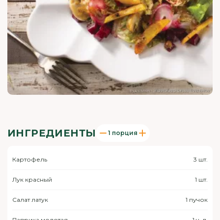
ИНГРЕДИЕНТЫ
1 порция
Картофель
3 шт.
Лук красный
1 шт.
Салат латук
1 пучок
Паприка молотая
1 ч. л.