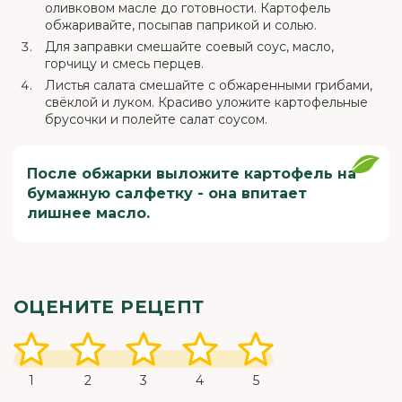
оливковом масле до готовности. Картофель
обжаривайте, посыпав паприкой и солью.
Для заправки смешайте соевый соус, масло,
горчицу и смесь перцев.
Листья салата смешайте с обжаренными грибами,
свёклой и луком. Красиво уложите картофельные
брусочки и полейте салат соусом.
После обжарки выложите картофель на
бумажную салфетку - она впитает
лишнее масло.
ОЦЕНИТЕ РЕЦЕПТ
1
2
3
4
5