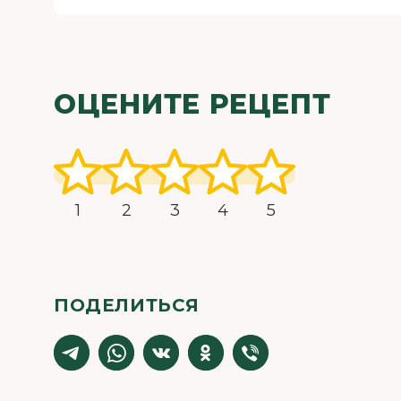
ОЦЕНИТЕ РЕЦЕПТ
1
2
3
4
5
ПОДЕЛИТЬСЯ