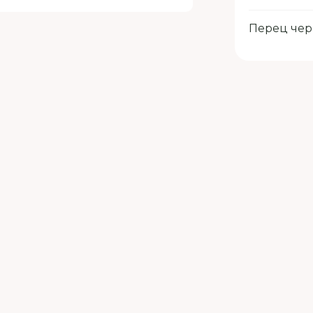
Перец че