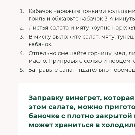
Кабачок нарежьте тонкими кольцами
гриль и обжарьте кабачок 3-4 минут
Листья салата и мяту крупно нарежь
В миску выложите салат, мяту, тунец
кабачок.
Отдельно смешайте горчицу, мед, л
масло. Приправьте солью и перцем, с
Заправьте салат, тщательно перемеш
Заправку винегрет, которая
этом салате, можно пригото
баночке с плотно закрытой
может храниться в холодиль