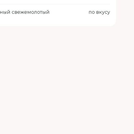
рный свежемолотый
по вкусу