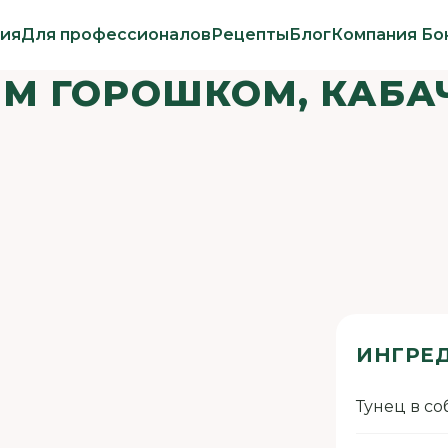
ия
Для профессионалов
Рецепты
Блог
Компания Бо
М ГОРОШКОМ, КАБА
ИНГРЕ
Тунец в со