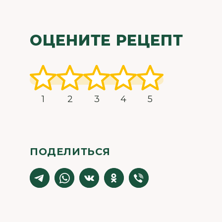
ОЦЕНИТЕ РЕЦЕПТ
1
2
3
4
5
ПОДЕЛИТЬСЯ