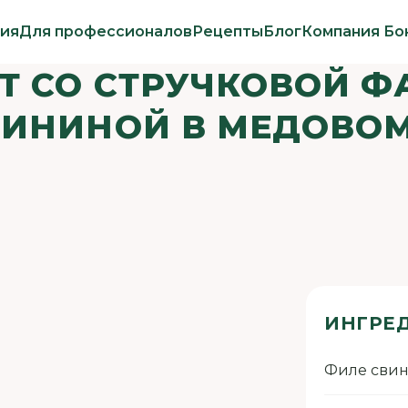
ия
Для профессионалов
Рецепты
Блог
Компания Бо
Т СО СТРУЧКОВОЙ Ф
ВИНИНОЙ В МЕДОВОМ
ИНГРЕ
Филе сви