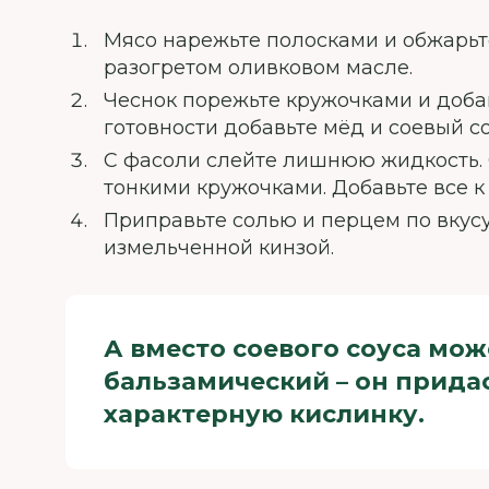
Мясо нарежьте полосками и обжарьте
разогретом оливковом масле.
Чеснок порежьте кружочками и добав
готовности добавьте мёд и соевый со
С фасоли слейте лишнюю жидкость.
тонкими кружочками. Добавьте все к
Приправьте солью и перцем по вкусу
измельченной кинзой.
А вместо соевого соуса мо
бальзамический – он прида
характерную кислинку.