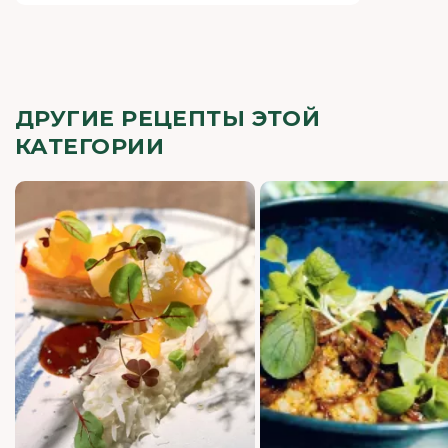
ДРУГИЕ РЕЦЕПТЫ ЭТОЙ
КАТЕГОРИИ