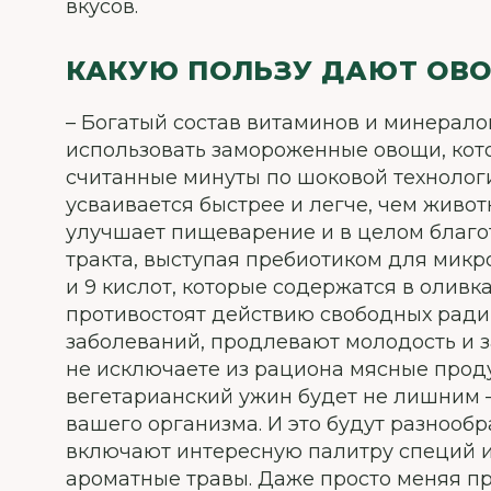
вкусов.
КАКУЮ ПОЛЬЗУ ДАЮТ ОВО
– Богатый состав витаминов и минералов
использовать замороженные овощи, кот
считанные минуты по шоковой технолог
усваивается быстрее и легче, чем живот
улучшает пищеварение и в целом благо
тракта, выступая пребиотиком для мик
и 9 кислот, которые содержатся в оливка
противостоят действию свободных ради
заболеваний, продлевают молодость и 
не исключаете из рациона мясные проду
вегетарианский ужин будет не лишним –
вашего организма. И это будут разнооб
включают интересную палитру специй из
ароматные травы. Даже просто меняя пря