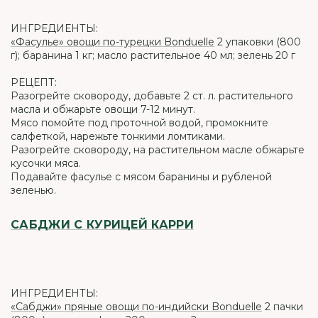
ИНГРЕДИЕНТЫ:
«Фасулье» овощи по-турецки Bonduelle
2 упаковки (800
г); баранина 1 кг; масло растительное 40 мл; зелень 20 г
РЕЦЕПТ:
Разогрейте сковороду, добавьте 2 ст. л. растительного
масла и обжарьте овощи 7-12 минут.
Мясо помойте под проточной водой, промокните
салфеткой, нарежьте тонкими ломтиками.
Разогрейте сковороду, на растительном масле обжарьте
кусочки мяса.
Подавайте фасулье с мясом баранины и рубленой
зеленью.
САБДЖИ С КУРИЦЕЙ КАРРИ
ИНГРЕДИЕНТЫ:
«Сабджи» пряные овощи по-индийски Bonduelle
2 пачки