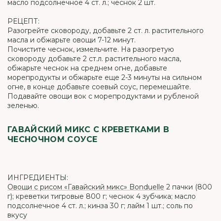
масло подсолнечное 4 ст. л.; чеснок 2 шт.
РЕЦЕПТ:
Разогрейте сковороду, добавьте 2 ст. л. растительного
масла и обжарьте овощи 7-12 минут.
Почистите чеснок, измельчите. На разогретую
сковороду добавьте 2 ст.л. растительного масла,
обжарьте чеснок на среднем огне, добавьте
морепродукты и обжарьте еще 2-3 минуты на сильном
огне, в конце добавьте соевый соус, перемешайте.
Подавайте овощи вок с морепродуктами и рубленой
зеленью.
ГАВАЙСКИЙ МИКС С КРЕВЕТКАМИ В
ЧЕСНОЧНОМ СОУСЕ
ИНГРЕДИЕНТЫ:
Овощи с рисом «Гавайский микс» Bonduelle
2 пачки (800
г); креветки тигровые 800 г; чеснок 4 зубчика; масло
подсолнечное 4 ст. л.; кинза 30 г; лайм 1 шт.; соль по
вкусу