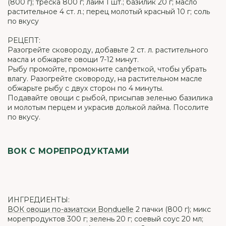
(800 г); треска 800 г; лайм 1 шт.; базилик 20 г; масло
растительное 4 ст. л.; перец молотый красный 10 г; соль
по вкусу
РЕЦЕПТ:
Разогрейте сковороду, добавьте 2 ст. л. растительного
масла и обжарьте овощи 7-12 минут.
Рыбу промойте, промокните салфеткой, чтобы убрать
влагу. Разогрейте сковороду, на растительном масле
обжарьте рыбу с двух сторон по 4 минуты.
Подавайте овощи с рыбой, присыпав зеленью базилика
и молотым перцем и украсив долькой лайма. Посолите
по вкусу.
ВОК С МОРЕПРОДУКТАМИ
ИНГРЕДИЕНТЫ:
ВОК овощи по-азиатски Bonduelle
2 пачки (800 г); микс
морепродуктов 300 г; зелень 20 г; соевый соус 20 мл;