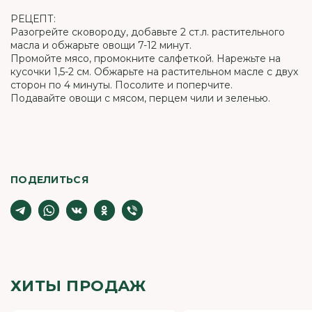
РЕЦЕПТ:
Разогрейте сковороду, добавьте 2 ст.л. растительного
масла и обжарьте овощи 7-12 минут.
Промойте мясо, промокните салфеткой. Нарежьте на
кусочки 1,5-2 см. Обжарьте на растительном масле с двух
сторон по 4 минуты. Посолите и поперчите.
Подавайте овощи с мясом, перцем чили и зеленью.
ПОДЕЛИТЬСЯ
ХИТЫ ПРОДАЖ