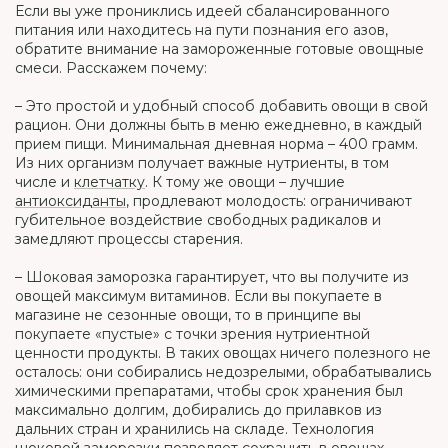
Если вы уже прониклись идеей сбалансированного
питания или находитесь на пути познания его азов,
обратите внимание на замороженные готовые овощные
смеси. Расскажем почему:
– Это простой и удобный способ добавить овощи в свой
рацион. Они должны быть в меню ежедневно, в каждый
прием пищи. Минимальная дневная норма – 400 грамм.
Из них организм получает важные нутриенты, в том
числе и
клетчатку
. К тому же овощи – лучшие
антиоксиданты
, продлевают молодость: ограничивают
губительное воздействие свободных радикалов и
замедляют процессы старения.
– Шоковая заморозка гарантирует, что вы получите из
овощей максимум витаминов. Если вы покупаете в
магазине не сезонные овощи, то в принципе вы
покупаете «пустые» с точки зрения нутриентной
ценности продукты. В таких овощах ничего полезного не
осталось: они собирались недозрелыми, обрабатывались
химическими препаратами, чтобы срок хранения был
максимально долгим, добирались до прилавков из
дальних стран и хранились на складе. Технология