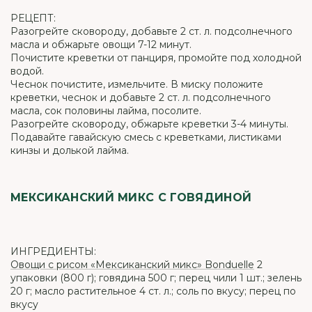
РЕЦЕПТ:
Разогрейте сковороду, добавьте 2 ст. л. подсолнечного
масла и обжарьте овощи 7-12 минут.
Почистите креветки от панциря, промойте под холодной
водой.
Чеснок почистите, измельчите. В миску положите
креветки, чеснок и добавьте 2 ст. л. подсолнечного
масла, сок половины лайма, посолите.
Разогрейте сковороду, обжарьте креветки 3-4 минуты.
Подавайте гавайскую смесь с креветками, листиками
кинзы и долькой лайма.
МЕКСИКАНСКИЙ МИКС С ГОВЯДИНОЙ
ИНГРЕДИЕНТЫ:
Овощи с рисом «Мексиканский микс» Bonduelle
2
упаковки (800 г); говядина 500 г; перец чили 1 шт.; зелень
20 г; масло растительное 4 ст. л.; соль по вкусу; перец по
вкусу