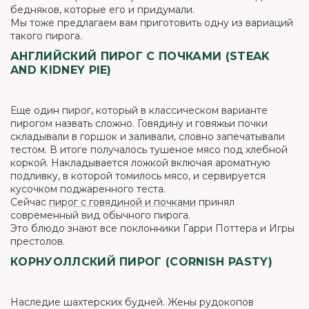
бедняков, которые его и придумали.
Мы тоже предлагаем вам приготовить одну из вариаций
такого пирога.
АНГЛИЙСКИЙ ПИРОГ С ПОЧКАМИ (STEAK
AND KIDNEY PIE)
Еще один пирог, который в классическом варианте
пирогом назвать сложно. Говядину и говяжьи почки
складывали в горшок и заливали, словно запечатывали
тестом. В итоге получалось тушеное мясо под хлебной
коркой. Накладывается ложкой включая ароматную
подливку, в которой томилось мясо, и сервируется
кусочком поджаренного теста.
Сейчас
пирог с говядиной и почками
принял
современный вид обычного пирога.
Это блюдо знают все поклонники Гарри Поттера и Игры
престолов.
КОРНУОЛЛСКИЙ ПИРОГ (CORNISH PASTY)
Наследие шахтерских будней. Жены рудокопов