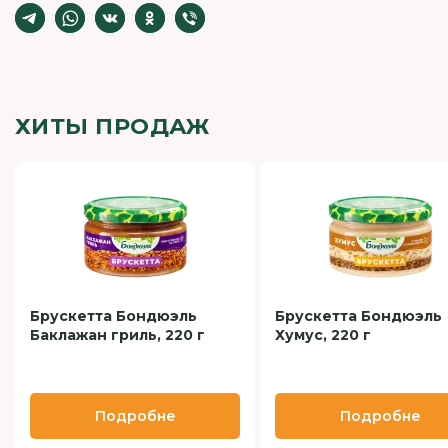
ХИТЫ ПРОДАЖ
Брускетта Бондюэль
Брускетта Бондюэль
Баклажан гриль, 220 г
Хумус, 220 г
Подробне
Подробне