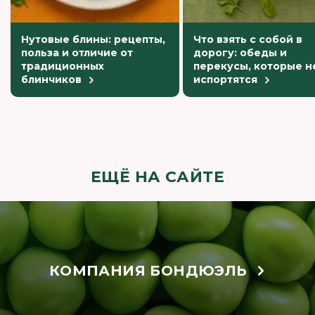
Нутовые блины: рецепты,
Что взять с собой в
польза и отличие от
дорогу: обеды и
традиционных
перекусы, которые н
блинчиков
испортятся
ЕЩЁ НА САЙТЕ
КОМПАНИЯ БОНДЮЭЛЬ