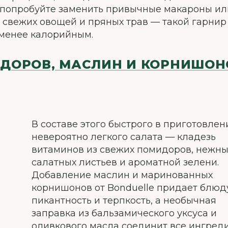
, попробуйте заменить привычные макароны ил
 свежих овощей и пряных трав — такой гарнир
 менее калорийным.
ИДОРОВ, МАСЛИН И КОРНИШОН
В составе этого быстрого в приготовлен
невероятно легкого салата — кладезь
витаминов из свежих помидоров, нежны
салатных листьев и ароматной зелени.
Добавление маслин и маринованных
корнишонов от Bonduelle придает блюд
пикантность и терпкость, а необычная
заправка из бальзамического уксуса и
оливкового масла соединит все ингред