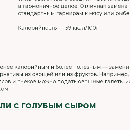
в гармоничное целое. Отличная замена
стандартным гарнирам к мясу или рыбе
Калорийность — 39 ккал/100г
менее калорийным и более полезным — замени
ернативы из овощей или из фруктов. Например,
ипсов и снеков можно подать овощные галеты и
сом.
ОЛИ С ГОЛУБЫМ СЫРОМ