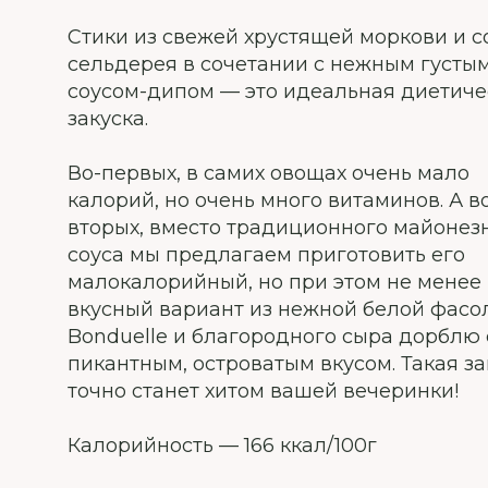
Стики из свежей хрустящей моркови и с
сельдерея в сочетании с нежным густы
соусом-дипом — это идеальная диетиче
закуска.
Во-первых, в самих овощах очень мало
калорий, но очень много витаминов. А в
вторых, вместо традиционного майонез
соуса мы предлагаем приготовить его
малокалорийный, но при этом не менее
вкусный вариант из нежной белой фасо
Bonduelle и благородного сыра дорблю 
пикантным, островатым вкусом. Такая за
точно станет хитом вашей вечеринки!
Калорийность — 166 ккал/100г