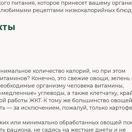
ого питания, которое принесет вашему орган
и любимыми рецептами низкокалорийных блюд
КТЫ
нимальное количество калорий, но при этом
таминов? Конечно, это свежие овощи, зелень 
 необходимые организму человека витамины,
медленные» углеводы, а также клетчатку, кра
й работы ЖКТ. К тому же большинство овощей
ь — за исключением, пожалуй, только картофе
ежих или минимально обработанных овощей по
ь рациона, не садясь на жесткие диеты и не