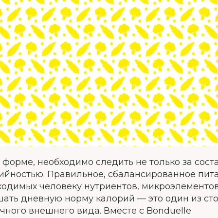
 форме, необходимо следить не только за сост
рийностью. Правильное, сбалансированное пит
ходимых человеку нутриентов, микроэлементов
шать дневную норму калорий — это один из ст
чного внешнего вида. Вместе с Bonduelle