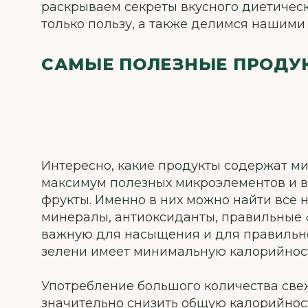
раскрываем секреты вкусного диетическ
только пользу, а также делимся нашим
САМЫЕ ПОЛЕЗНЫЕ ПРОДУ
Интересно, какие продукты содержат ми
максимум полезных микроэлементов и ви
фрукты. Именно в них можно найти все
минералы, антиоксиданты, правильные «
важную для насыщения и для правильно
зелени имеет минимальную калорийност
Употребление большого количества св
значительно снизить общую калорийност