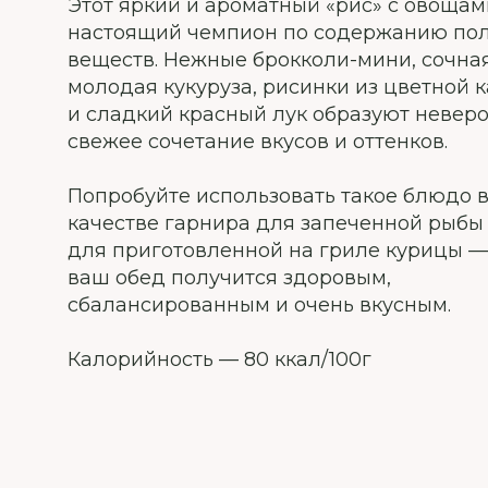
Этот яркий и ароматный «рис» с овоща
настоящий чемпион по содержанию по
веществ. Нежные брокколи-мини, сочна
молодая кукуруза, рисинки из цветной 
и сладкий красный лук образуют невер
свежее сочетание вкусов и оттенков.
Попробуйте использовать такое блюдо 
качестве гарнира для запеченной рыбы
для приготовленной на гриле курицы —
ваш обед получится здоровым,
сбалансированным и очень вкусным.
Калорийность — 80 ккал/100г