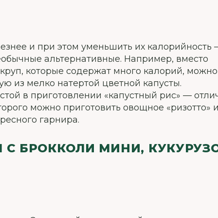
езнее и при этом уменьшить их калорийность 
обычные альтернативные. Например, вместо
 круп, которые содержат много калорий, можно
ую из мелко натертой цветной капусты.
стой в приготовлении «капустный рис» — отл
торого можно приготовить овощное «ризотто» 
ересного гарнира.
 С БРОККОЛИ МИНИ, КУКУРУЗ