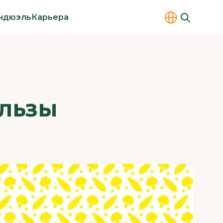
ндюэль
Карьера
ОЛЬЗЫ