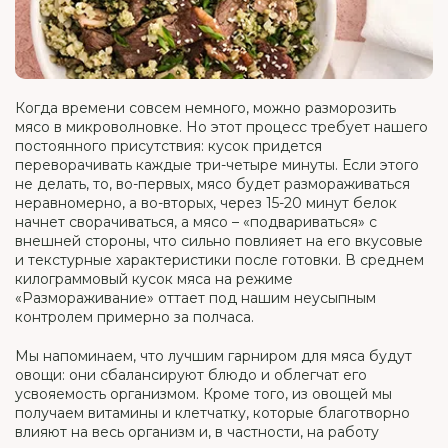
Когда времени совсем немного, можно разморозить
мясо в микроволновке. Но этот процесс требует нашего
постоянного присутствия: кусок придется
переворачивать каждые три-четыре минуты. Если этого
не делать, то, во-первых, мясо будет размораживаться
неравномерно, а во-вторых, через 15-20 минут белок
начнет сворачиваться, а мясо – «подвариваться» с
внешней стороны, что сильно повлияет на его вкусовые
и текстурные характеристики после готовки. В среднем
килограммовый кусок мяса на режиме
«Размораживание» оттает под нашим неусыпным
контролем примерно за полчаса.
Мы напоминаем, что лучшим гарниром для мяса будут
овощи: они сбалансируют блюдо и облегчат его
усвояемость организмом. Кроме того, из овощей мы
получаем витамины и клетчатку, которые благотворно
влияют на весь организм и, в частности, на работу