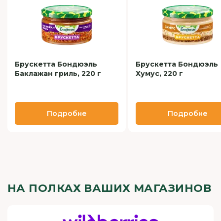
Брускетта Бондюэль
Брускетта Бондюэль
Баклажан гриль, 220 г
Хумус, 220 г
Подробне
Подробне
НА ПОЛКАХ ВАШИХ МАГАЗИНОВ