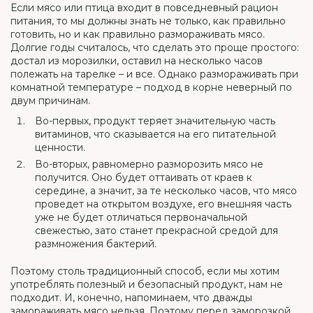
Если мясо или птица входит в повседневный рацион
питания, то мы должны знать не только, как правильно
готовить, но и как правильно размораживать мясо.
Долгие годы считалось, что сделать это проще простого:
достал из морозилки, оставил на несколько часов
полежать на тарелке – и все. Однако размораживать при
комнатной температуре – подход в корне неверный по
двум причинам.
Во-первых, продукт теряет значительную часть
витаминов, что сказывается на его питательной
ценности.
Во-вторых, равномерно разморозить мясо не
получится. Оно будет оттаивать от краев к
середине, а значит, за те несколько часов, что мясо
проведет на открытом воздухе, его внешняя часть
уже не будет отличаться первоначальной
свежестью, зато станет прекрасной средой для
размножения бактерий.
Поэтому столь традиционный способ, если мы хотим
употреблять полезный и безопасный продукт, нам не
подходит. И, конечно, напоминаем, что дважды
замораживать мясо нельзя. Поэтому перед заморозкой,