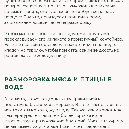
сутки. Это не совсем правильно: время зависит от веса. У
поваров существует правило – умножить вес мяса на
восемь и понять, сколько часов потребуется на весь
процесс. Так что, если кусок весит килограмм,
закладываем восемь часов на разморозку.
Чтобы мясо не «обогатилось» другими ароматами,
перекладываем его из пакета в герметичный контейнер.
Если же все-таки оставляем в пакете или в пленке, то
кладем на тарелку, чтобы при оттаивании жидкость не
растекалась по холодильнику.
РАЗМОРОЗКА МЯСА И ПТИЦЫ В
ВОДЕ
Этот метод тоже подходить для правильной и
достаточно быстрой разморозки. Важно – использовать
исключительно холодную воду. Так же, как и комнатная
температура, теплая и тем более горячая вода
спровоцируют размножение бактерий. Мясо или курицу
не вынимаем из упаковки. Если пакет поврежден,