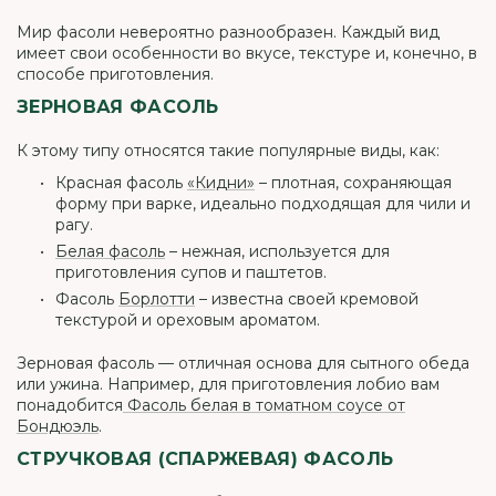
Мир фасоли невероятно разнообразен. Каждый вид
имеет свои особенности во вкусе, текстуре и, конечно, в
способе приготовления.
ЗЕРНОВАЯ ФАСОЛЬ
К этому типу относятся такие популярные виды, как:
Красная фасоль
«Кидни»
– плотная, сохраняющая
форму при варке, идеально подходящая для чили и
рагу.
Белая фасоль
– нежная, используется для
приготовления супов и паштетов.
Фасоль
Борлотти
– известна своей кремовой
текстурой и ореховым ароматом.
Зерновая фасоль — отличная основа для сытного обеда
или ужина. Например, для приготовления лобио вам
понадобится
Фасоль белая в томатном соусе от
Бондюэль
.
СТРУЧКОВАЯ (СПАРЖЕВАЯ) ФАСОЛЬ