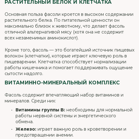
РАСТИТЕЛЬНЫЙ БЕЛОК И КЛЕТЧАТКА
Основная польза фасоли кроется в высоком содержании
растительного белка. По питательной ценности он
максимально близок к животному, что делает фасоль
отличной альтернативой мясу (хотя она не содержит
всех незаменимых аминокислот).
Кроме того, фасоль — это богатейший источник пищевых
волокон (клетчатки), которые играют ключевую роль в
пищеварении. Клетчатка способствует нормализации
работы кишечника и помогает поддерживать ощущение
сытости надолго.
ВИТАМИННО-МИНЕРАЛЬНЫЙ КОМПЛЕКС
Фасоль содержит впечатляющий набор витаминов и
минералов. Среди них:
Витамины группы B:
необходимы для нормальной
работы нервной системы и энергетического
обмена.
Железо:
играет важную роль в кроветворении и
предотвращении анемии.