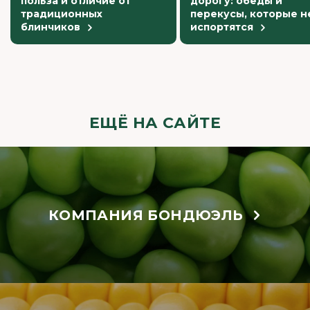
польза и отличие от
дорогу: обеды и
традиционных
перекусы, которые н
блинчиков
испортятся
ЕЩЁ НА САЙТЕ
КОМПАНИЯ БОНДЮЭЛЬ