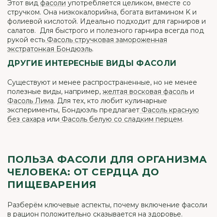
Этот вид
фасоли
употребляется целиком, вместе со
стручком. Она низкокалорийна, богата витамином K и
фолиевой кислотой. Идеально подходит для гарниров и
салатов. Для быстрого и полезного гарнира всегда под
рукой есть
Фасоль стручковая замороженная
экстратонкая Бондюэль
.
ДРУГИЕ ИНТЕРЕСНЫЕ ВИДЫ ФАСОЛИ
Существуют и менее распространенные, но не менее
полезные виды, например,
желтая восковая фасоль
и
Фасоль Лима
. Для тех, кто любит кулинарные
эксперименты, Бондюэль предлагает
Фасоль красную
без сахара
или
Фасоль белую со сладким перцем
.
ПОЛЬЗА ФАСОЛИ ДЛЯ ОРГАНИЗМА
ЧЕЛОВЕКА: ОТ СЕРДЦА ДО
ПИЩЕВАРЕНИЯ
Разберём ключевые аспекты, почему включение фасоли
в рацион положительно сказывается на здоровье.