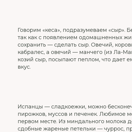
Говорим «кеса», подразумеваем «сыр». 
так как с появлением одомашненных жив
сохранить — сделать сыр. Овечий, коров
кабралес, а овечий — манчего (из Ла-Ма
козий сыр, посыпают пеплом, что дает
вкус.
Испанцы — сладкоежки, можно бесконеч
пирожков, муссов и печенек. Любимое 
первом месте. Из миндального молока 
сдобные жареные петельки — чуррос, пр