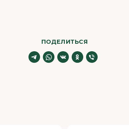
ПОДЕЛИТЬСЯ