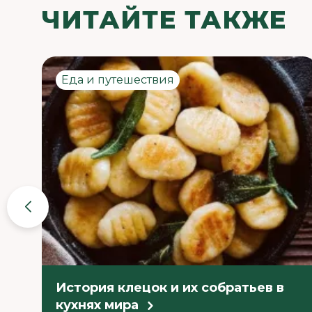
ЧИТАЙТЕ ТАКЖЕ
Еда и путешествия
История клецок и их собратьев в
кухнях мира