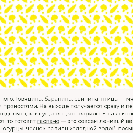
зного. Говядина, баранина, свинина, птица — м
 пряностями. На выходе получается сразу и пе
тдельно, как суп, а все, что варилось, как сытн
ся, то готовят
гаспачо
— это совсем ленивый ва
, огурцы, чеснок, залили холодной водой, пос