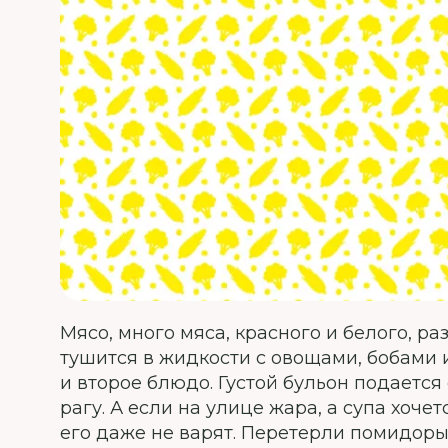
Мясо, много мяса, красного и белого, ра
тушится в жидкости с овощами, бобами и
и второе блюдо. Густой бульон подается о
рагу. А если на улице жара, а супа хочет
его даже не варят. Перетерли помидоры