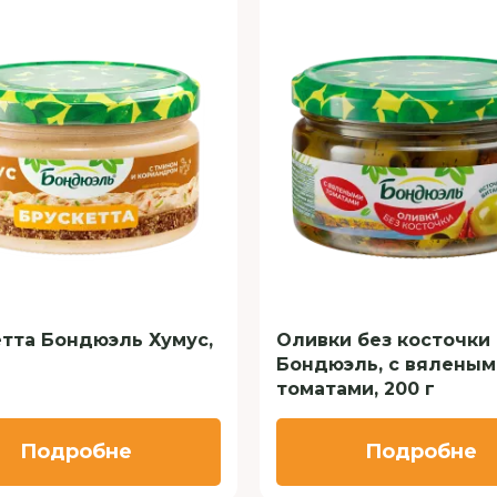
тта Бондюэль Хумус,
Оливки без косточки
Бондюэль, с вяленым
томатами, 200 г
Подробне
Подробне