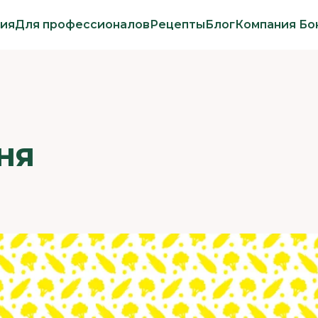
ия
Для профессионалов
Рецепты
Блог
Компания Бо
НЯ