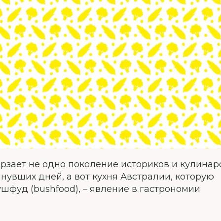
ерзает не одно поколение историков и кулинаро
нувших дней, а вот кухня Австралии, которую
ушфуд (bushfood), – явление в гастрономии