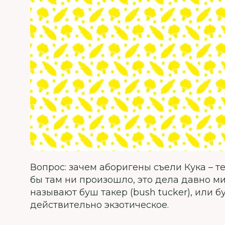
Вопрос: зачем аборигены съели Кука – т
бы там ни произошло, это дела давно ми
называют буш такер (bush tucker), или б
действительно экзотическое.