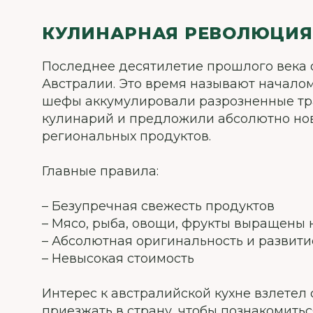
КУЛИНАРНАЯ РЕВОЛЮЦИЯ
Последнее десятилетие прошлого века 
Австралии. Это время называют начало
шефы аккумулировали разрозненные тр
кулинарий и предложили абсолютно нов
региональных продуктов.
Главные правила:
– Безупречная свежесть продуктов
– Мясо, рыба, овощи, фрукты выращены 
– Абсолютная оригинальность и развити
– Невысокая стоимость
Интерес к австралийской кухне взлетел
приезжать в страну, чтобы познакомитьс