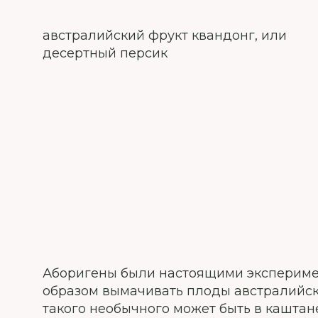
австралийский фрукт квандонг, или
десертный персик
Аборигены были настоящими эксперимен
образом вымачивать плоды австралийско
такого необычного может быть в каштане