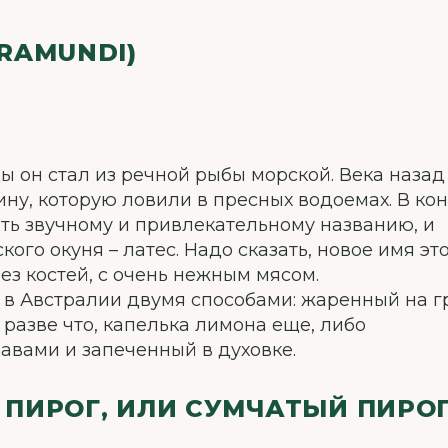
RAMUNDI)
ы он стал из речной рыбы морской. Века назад
у, которую ловили в пресных водоемах. В ко
ать звучному и привлекательному названию, и
ого окуня – латес. Надо сказать, новое имя эт
ез костей, с очень нежным мясом.
 в Австралии двумя способами: жаренный на г
 разве что, капелька лимона еще, либо
вами и запеченный в духовке.
ПИРОГ, ИЛИ СУМЧАТЫЙ ПИРО