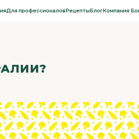
ия
Для профессионалов
Рецепты
Блог
Компания Бо
РАЛИИ?