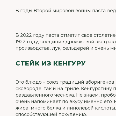
В годы Второй мировой войны паста вед
В 2022 году паста отметит свое столети
1922 году, соединив дрожжевой экстрак
производства, лук, сельдерей и очень мн
СТЕЙК ИЗ КЕНГУРУ
Это блюдо – союз традиций аборигенов и
сковороде, так и на гриле. Кенгурятин
раздавленного чеснока. Не знаем, пробов
очень напоминает по вкусу именно его. М
жира, много белка и линолевой кислот
способствующей похудению.