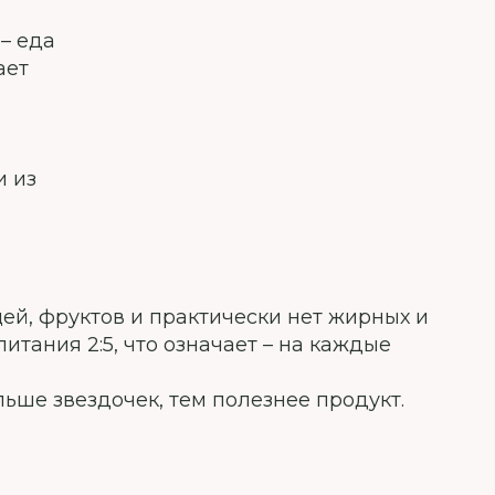
– еда
ает
о
и из
щей, фруктов и практически нет жирных и
ания 2:5, что означает – на каждые
ьше звездочек, тем полезнее продукт.