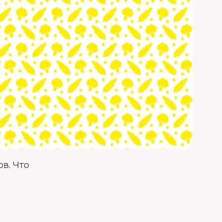
в. Что