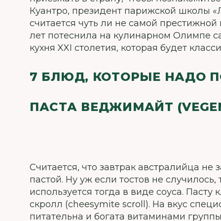
Куантро, президент парижской школы «Ле
считается чуть ли не самой престижной 
лет потеснила на кулинарном Олимпе са
кухня XXI столетия, которая будет клас
7 БЛЮД, КОТОРЫЕ НАДО 
ПАСТА ВЕДЖИМАЙТ (VEGEM
Считается, что завтрак австралийца не з
пастой. Ну уж если тостов не случилось
используется тогда в виде соуса. Пасту 
скролл (сheesymite scroll). На вкус спе
питательна и богата витаминами группы