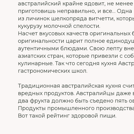
австралийский крайне ядовит, не менее 
приготовишь неправильно, и все… Одна
из личинок шелкопряда витчетти, котор
кукурузу молочной спелости.
Насчет вкусовых качеств оригинальных 
оригинальности царит полное единодуши
аутентичными блюдами. Свою лепту внес
азиатских стран, которые привезли с со
кулинарные. Так что сегодня кухня Авст
гастрономических школ.
Традиционная австралийская кухня счита
вредных продуктов. Австралийцы даже в
два фрукта должно быть съедено пять о
Продукты промышленного производства п
Вот такой рейтинг здоровой пищи.