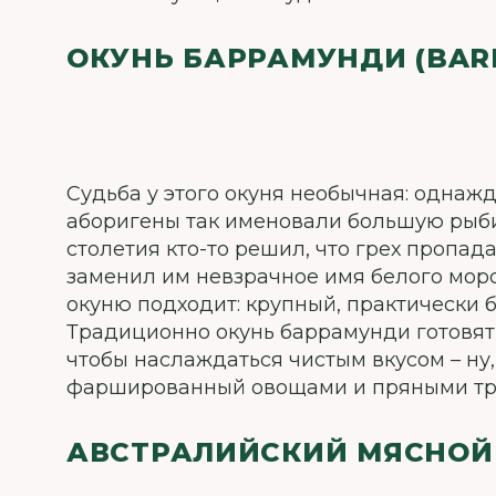
ОКУНЬ БАРРАМУНДИ (BAR
Судьба у этого окуня необычная: однажд
аборигены так именовали большую рыбин
столетия кто-то решил, что грех пропад
заменил им невзрачное имя белого морск
окуню подходит: крупный, практически б
Традиционно окунь баррамунди готовят
чтобы наслаждаться чистым вкусом – ну,
фаршированный овощами и пряными тра
АВСТРАЛИЙСКИЙ МЯСНОЙ 