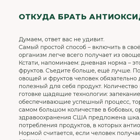
ОТКУДА БРАТЬ АНТИОКС
Думаем, ответ вас не удивит.
Самый простой способ – включить в своё
организм легче всего получает из овоще
Кстати, напоминаем: дневная норма – это
фруктов. Съедите больше, ещё лучше. 
овощей и фруктов человек обязательно 
полезный для себя продукт. Количество
готовке щадящие технологии: запекание,
обеспечивающие успешный процесс, тор
самом большом количестве в бобовых, о
здравоохранения США предложена шкал
потребления продуктов, в которых анти
Нормой считается, если человек получа