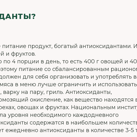
ИДАНТЫ?
 питание продукт, богатый антиоксидантами. 
й и фруктов.
 по 4 порции в день, то есть 400 г овощей и 40
Поэтому питание со сбалансированным рационо
должен для себя организовать и употреблять 
 мяса в меню лучше ограничить и использовать
 варку на пару, гриль. Антиоксиданты,
мозящий окисление, как вещество находятся 
рехах, овощах и фруктах. Национальным инсти
а уровня необходимого каждодневного
оксиданты содержатся в наибольшем количеств
ет ежедневно антиоксиданты в количестве 3-5 