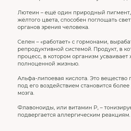
Лютеин – ещё один природный пигмент, 
жёлтого цвета, способен поглощать свет
органов зрения человека.
Селен – «работает» с гормонами, выраб
репродуктивной системой. Продукт, в к
процесс, в котором организм усваивае
полноценной жизнью.
Альфа-липоевая кислота. Это вещество п
под его воздействием становится боле
мозга.
Флавоноиды, или витамин Р, – тонизируе
подвергается аллергическим реакциям.