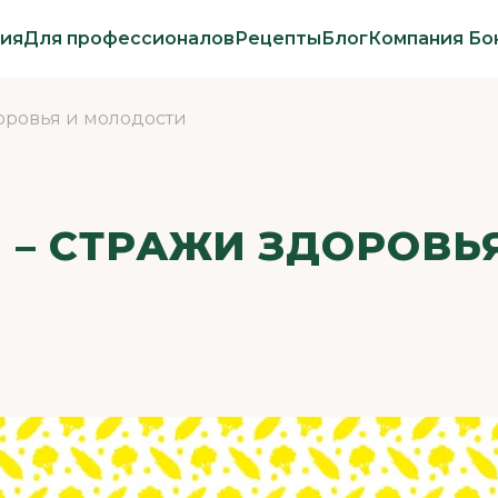
ия
Для профессионалов
Рецепты
Блог
Компания Бо
оровья и молодости
– СТРАЖИ ЗДОРОВЬ