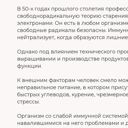
В 50-х годах прошлого столетия профе
свободнорадикальную теорию старения.
электронами. Он есть в любом организме
свободные радикалы безопасны. Иммунн
нейтрализует, когда образуются лишние
Однако под влиянием технического прог
выращивании и производстве продуктов
функции.
К внешним факторам человек смело мож
неправильное питание, в котором прис
быстрых углеводов, курение, чрезмерное
стрессы.
Организм со слабой иммунной системой 
навалившимися на него проблемами и да