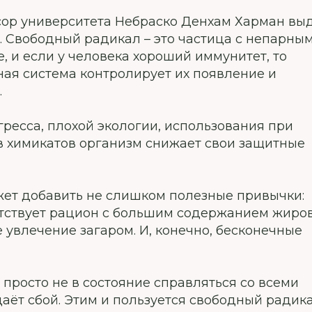
ссор университета Небраско Денхам Харман вы
 Свободный радикал – это частица с непарны
, и если у человека хороший иммунитет, то
ая система контролирует их появление и
.
ресса, плохой экологии, использования при
 химикатов организм снижает свои защитные
ет добавить не слишком полезные привычки:
утствует рацион с большим содержанием жиров
 увлечение загаром. И, конечно, бесконечные
просто не в состояние справляться со всеми
ёт сбой. Этим и пользуется свободный радика