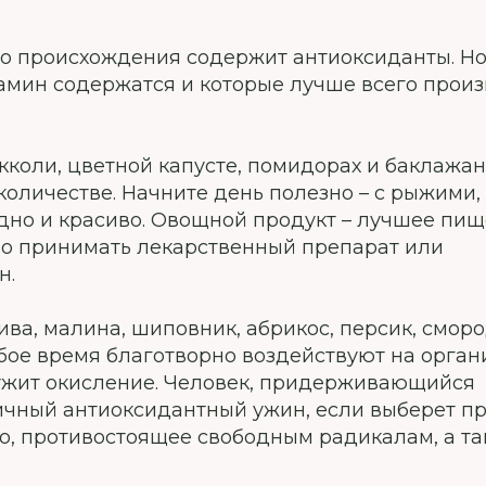
го происхождения содержит антиоксиданты. Н
тамин содержатся и которые лучше всего прои
окколи, цветной капусте, помидорах и баклажан
оличестве. Начните день полезно – с рыжими,
дно и красиво. Овощной продукт – лучшее пи
ьно принимать лекарственный препарат или
н.
ива, малина, шиповник, абрикос, персик, сморо
ое время благотворно воздействуют на орган
лужит окисление. Человек, придерживающийся
ичный антиоксидантный ужин, если выберет пр
о, противостоящее свободным радикалам, а т