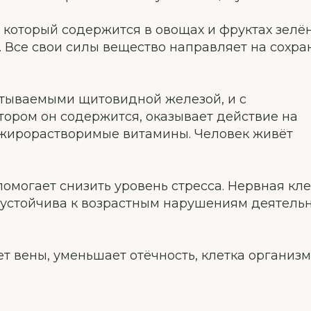
который содержится в овощах и фруктах зелён
. Все свои силы вещество направляет на сохр
атываемыми щитовидной железой, и с
отором он содержится, оказывает действие на
т жирорастворимые витамины. Человек живёт
омогает снизить уровень стресса. Нервная кле
е устойчива к возрастным нарушениям деятель
т вены, уменьшает отёчность, клетка организм