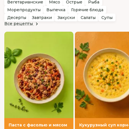
Вегетарианские
Мясо
Острые
Рыба
Морепродукты
Выпечка
Горячие блюда
Десерты
Завтраки
Закуски
Салаты
Супы
Все рецепты
Паста с фасолью и мясом
Кукурузный суп корн