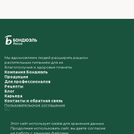
Мы вдохновляем людей расширять рацион
растительным питанием для их
благополучия и здоровья планеты
Компания Бондюэль
Продукция
Для профессионалов
Рецепты
Блог
Карьера
Контакты и обратная связь
Пользовательское соглашение
RU
Этот сайт использует cookie для хранения данных.
Продолжая использовать сайт, вы даете согласие
Приветствуется копирование и размещение
на работу с данными файлами.