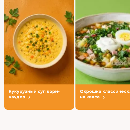
Кукурузный суп корн-
Окрошка классическ
чаудер
на квасе