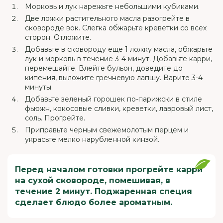
Морковь и лук нарежьте небольшими кубиками.
Две ложки растительного масла разогрейте в
сковороде вок. Слегка обжарьте креветки со всех
сторон. Отложите.
Добавьте в сковороду еще 1 ложку масла, обжарьте
лук и морковь в течение 3-4 минут. Добавьте карри,
перемешайте. Влейте бульон, доведите до
кипения, выложите гречневую лапшу. Варите 3-4
минуты.
Добавьте зеленый горошек по-парижски в стиле
фьюжн, кокосовые сливки, креветки, лавровый лист,
соль. Прогрейте.
Приправьте черным свежемолотым перцем и
украсьте мелко нарубленной кинзой.
Перед началом готовки прогрейте карри
на сухой сковороде, помешивая, в
течение 2 минут. Поджаренная специя
сделает блюдо более ароматным.