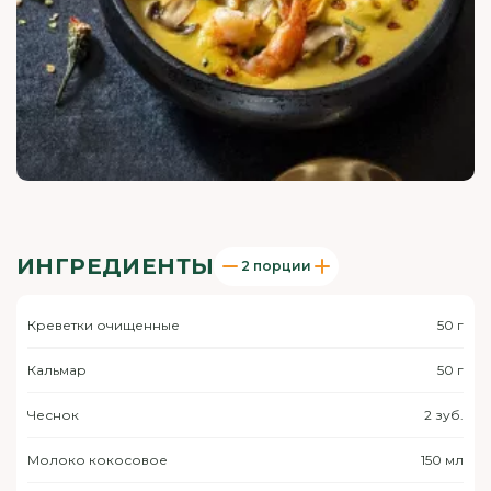
ИНГРЕДИЕНТЫ
2 порции
Креветки очищенные
50 г
Кальмар
50 г
Чеснок
2 зуб.
Молоко кокосовое
150 мл