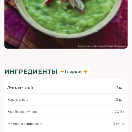
ИНГРЕДИЕНТЫ
1 порция
Лук репчатый
1 шт.
Картофель
2 шт.
Крабовое мясо
200 г
Масло оливковое
3 ст. л.