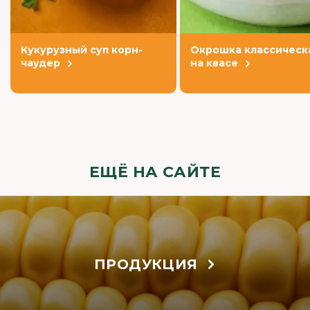
Кукурузный суп корн-
Окрошка классическ
чаудер
на квасе
ЕЩЁ НА САЙТЕ
ПРОДУКЦИЯ