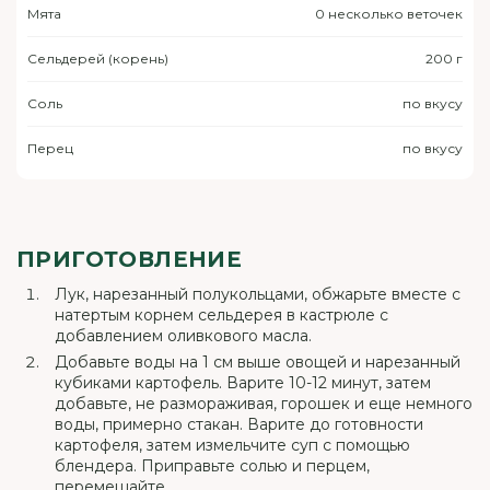
Мята
0 несколько веточек
Сельдерей (корень)
200 г
Соль
по вкусу
Перец
по вкусу
ПРИГОТОВЛЕНИЕ
Лук, нарезанный полукольцами, обжарьте вместе с
натертым корнем сельдерея в кастрюле с
добавлением оливкового масла.
Добавьте воды на 1 см выше овощей и нарезанный
кубиками картофель. Варите 10-12 минут, затем
добавьте, не размораживая, горошек и еще немного
воды, примерно стакан. Варите до готовности
картофеля, затем измельчите суп с помощью
блендера. Приправьте солью и перцем,
перемешайте.