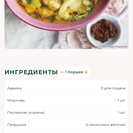
ИНГРЕДИЕНТЫ
1 порция
Аджика
0 для подачи
Морковь
1 шт.
Пастернак (корень)
1 шт.
Петрушка
0 несколько веточек