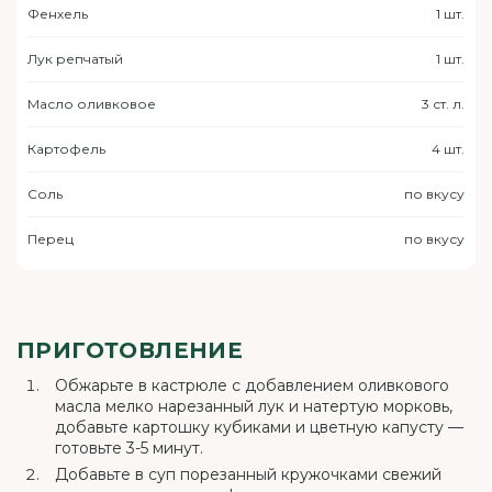
Фенхель
1 шт.
Лук репчатый
1 шт.
Масло оливковое
3 ст. л.
Картофель
4 шт.
Соль
по вкусу
Перец
по вкусу
ПРИГОТОВЛЕНИЕ
Обжарьте в кастрюле с добавлением оливкового
масла мелко нарезанный лук и натертую морковь,
добавьте картошку кубиками и цветную капусту —
готовьте 3-5 минут.
Добавьте в суп порезанный кружочками свежий