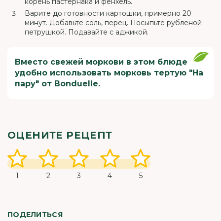
корень пастернака и фенхель.
Варите до готовности картошки, примерно 20
минут. Добавьте соль, перец. Посыпьте рубленой
петрушкой. Подавайте с аджикой.
Вместо свежей моркови в этом блюде
удобно использовать морковь тертую "На
пару" от Bonduelle.
ОЦЕНИТЕ РЕЦЕПТ
1
2
3
4
5
ПОДЕЛИТЬСЯ