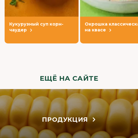
Кукурузный суп корн-
Окрошка классическ
чаудер
на квасе
ЕЩЁ НА САЙТЕ
ПРОДУКЦИЯ