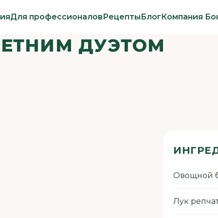
ия
Для профессионалов
Рецепты
Блог
Компания Бо
ЛЕТНИМ ДУЭТОМ
ИНГРЕ
Овощной 
Лук репча