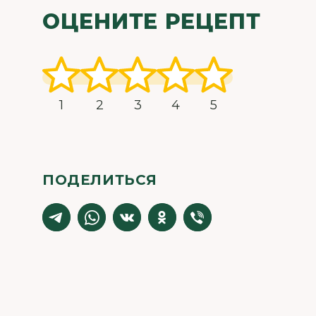
ОЦЕНИТЕ РЕЦЕПТ
1
2
3
4
5
ПОДЕЛИТЬСЯ