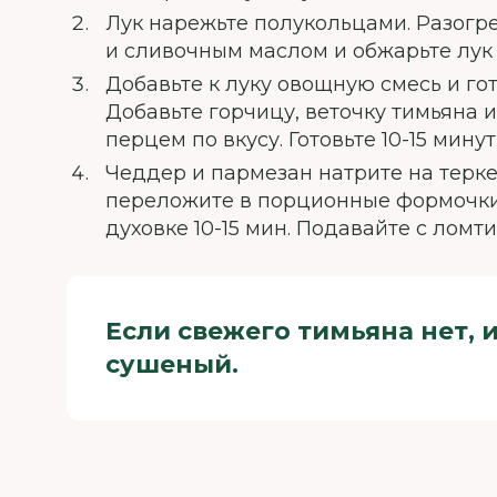
Лук нарежьте полукольцами. Разогр
и сливочным маслом и обжарьте лук 
Добавьте к луку овощную смесь и гот
Добавьте горчицу, веточку тимьяна 
перцем по вкусу. Готовьте 10-15 мину
Чеддер и пармезан натрите на терке
переложите в порционные формочки.
духовке 10-15 мин. Подавайте с ломт
Если свежего тимьяна нет, 
сушеный.