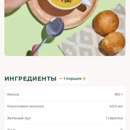
ИНГРЕДИЕНТЫ
1 порция
Киноа
150 г
Кокосовое молоко
400 мл
Зеленый лук
1 стрелка
Соль
0