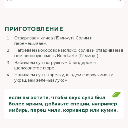
ПРИГОТОВЛЕНИЕ
Отвариваем киноа (15 минут). Солим и
перемешиваем.
Нагреваем кокосовое молоко, солим и отвариваем в
нем овощную смесь Bonduelle (12 минут).
Взбиваем суп погружным блендером в
шелковистое пюре.
Наливаем суп в тарелку, кладем сверху киноа и
украшаем зеленым луком.
если вы хотите, чтобы вкус супа был
более ярким, добавьте специи, например
имбирь, перец чили, кориандр или кумин.