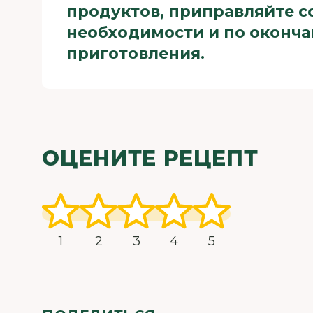
продуктов, приправляйте с
необходимости и по оконч
приготовления.
ОЦЕНИТЕ РЕЦЕПТ
1
2
3
4
5