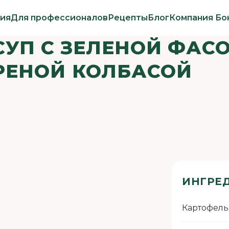
ия
Для профессионалов
Рецепты
Блог
Компания Бо
УП С ЗЕЛЕНОЙ ФАС
РЕНОЙ КОЛБАСОЙ
ИНГРЕ
Картофель