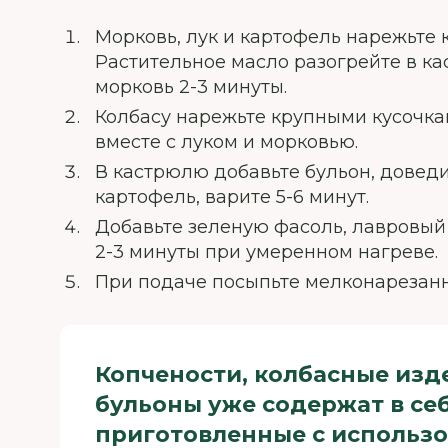
Морковь, лук и картофель нарежьте 
Растительное масло разогрейте в ка
морковь 2-3 минуты.
Колбасу нарежьте крупными кусочка
вместе с луком и морковью.
В кастрюлю добавьте бульон, довед
картофель, варите 5-6 минут.
Добавьте зеленую фасоль, лавровый 
2-3 минуты при умеренном нагреве.
При подаче посыпьте мелконарезан
Копчености, колбасные изд
бульоны уже содержат в себ
приготовленные с использо