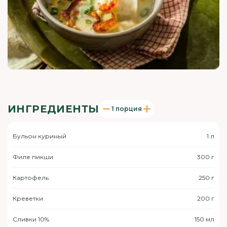
ИНГРЕДИЕНТЫ
1 порция
Бульон куриный
1 л
Филе пикши
300 г
Картофель
250 г
Креветки
200 г
Сливки 10%
150 мл