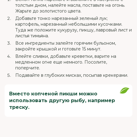
толстым дном, налейте масла, поставьте на огонь.
Жарьте до золотистого цвета.
Добавьте тонко нарезанный зеленый лук;
картофель, нарезанный небольшими кусочками.
Туда же положите кукурузу, пикшу, лавровый лист и
листья тимьяна.
Все ингредиенты залейте горячим бульоном,
закройте крышкой и готовьте 15 минут.
Влейте сливки, добавьте креветки, варите на
медленном огне еще немного. Посолите,
поперчите.
Подавайте в глубоких мисках, посыпав крекерами.
Вместо копченой пикши можно
использовать другую рыбу, например
треску.