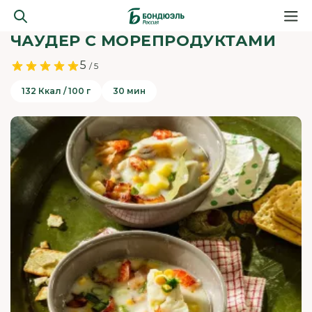
ЧАУДЕР С МОРЕПРОДУКТАМИ
5
/ 5
132 Ккал / 100 г
30 мин