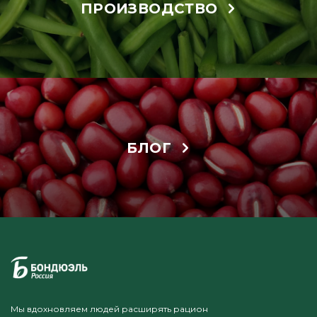
ПРОИЗВОДСТВО
БЛОГ
Мы вдохновляем людей расширять рацион