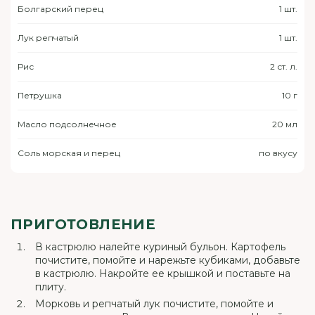
Болгарский перец
1 шт.
Лук репчатый
1 шт.
Рис
2 ст. л.
Петрушка
10 г
Масло подсолнечное
20 мл
Соль морская и перец
по вкусу
ПРИГОТОВЛЕНИЕ
В кастрюлю налейте куриный бульон. Картофель
почистите, помойте и нарежьте кубиками, добавьте
в кастрюлю. Накройте ее крышкой и поставьте на
плиту.
Морковь и репчатый лук почистите, помойте и