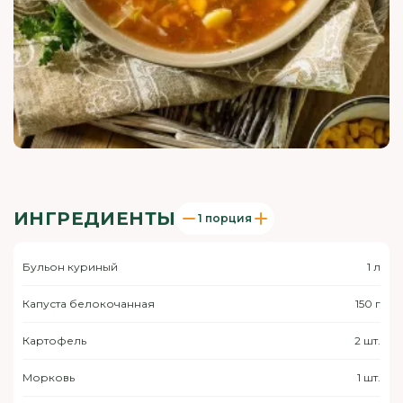
ИНГРЕДИЕНТЫ
1 порция
Бульон куриный
1 л
Капуста белокочанная
150 г
Картофель
2 шт.
Морковь
1 шт.