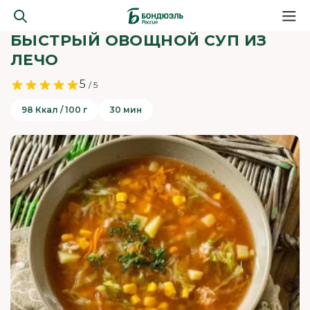
БЫСТРЫЙ ОВОЩНОЙ СУП ИЗ
ЛЕЧО
5
/ 5
98 Ккал / 100 г
30 мин