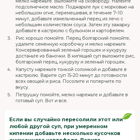
мелко нарежьте. Выложите на сковороду. Налейте
подсолнечное масло. Поджарьте лук с морковью на
небольшом огне, перемешивая, в течение 7–10
минут, добавьте измельченный перец из лечо с
небольшим количеством соуса. Затем эту зажарку
добавьте в кастрюлю с бульоном и картофелем.
Рис хорошо помойте. Перец болгарский помойте,
удалите семенную коробочку и мелко нарежьте.
Консервированный зеленый горошек и кукурузу
достаньте из баночки. В кипящий суп выложите рис,
болгарский перец, кукурузу и зеленый горошек.
Капусту нарежьте тонкой соломкой и добавьте в
кастрюлю. Варите суп 15-20 минут до готовности
всех овощей и риса. Посолите и поперчите по
вкусу.
Петрушку помойте, мелко нарежьте и добавьте в
готовый суп. Вот и все.
Если вы случайно пересолили этот или
любой другой суп, при умеренном
кипении добавьте несколько кусочков