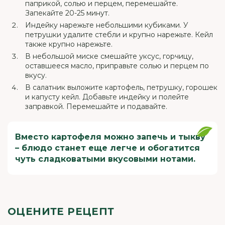
паприкой, солью и перцем, перемешайте.
Запекайте 20-25 минут.
Индейку нарежьте небольшими кубиками. У
петрушки удалите стебли и крупно нарежьте. Кейл
также крупно нарежьте.
В небольшой миске смешайте уксус, горчицу,
оставшееся масло, приправьте солью и перцем по
вкусу.
В салатник выложите картофель, петрушку, горошек
и капусту кейл. Добавьте индейку и полейте
заправкой. Перемешайте и подавайте.
Вместо картофеля можно запечь и тыкву
– блюдо станет еще легче и обогатится
чуть сладковатыми вкусовыми нотами.
ОЦЕНИТЕ РЕЦЕПТ