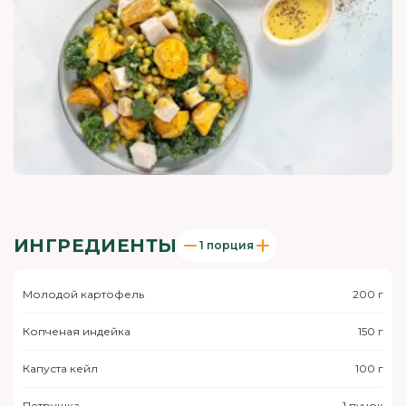
ИНГРЕДИЕНТЫ
1 порция
Молодой картофель
200 г
Копченая индейка
150 г
Капуста кейл
100 г
Петрушка
1 пучок