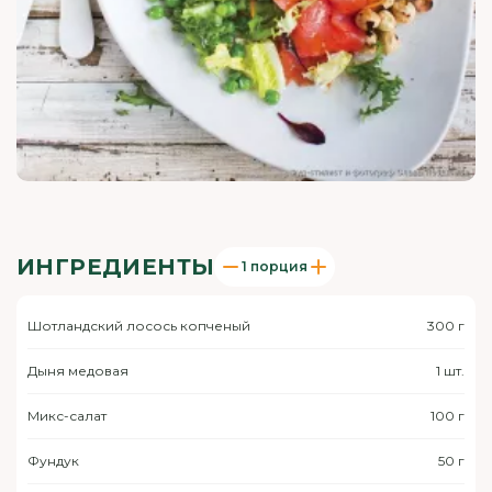
ИНГРЕДИЕНТЫ
1 порция
Шотландский лосось копченый
300 г
Дыня медовая
1 шт.
Микс-салат
100 г
Фундук
50 г