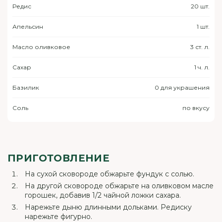
Редис
20 шт.
Апельсин
1 шт.
Масло оливковое
3 ст. л.
Сахар
1 ч. л.
Базилик
0 для украшения
Соль
по вкусу
ПРИГОТОВЛЕНИЕ
На сухой сковороде обжарьте фундук с солью.
На другой сковороде обжарьте на оливковом масле
горошек, добавив 1/2 чайной ложки сахара.
Нарежьте дыню длинными дольками. Редиску
нарежьте фигурно.