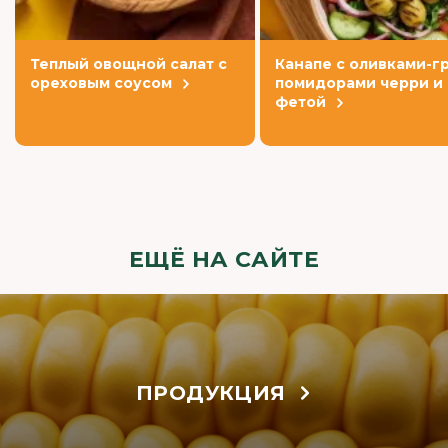
Теплый овощной салат с
Канапе с оливками-гр
ореховым соусом
помидорами черри и
фетой
ЕЩЁ НА САЙТЕ
ПРОДУКЦИЯ