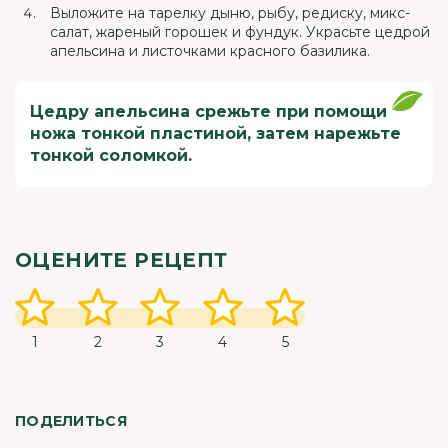
Выложите на тарелку дыню, рыбу, редиску, микс-
салат, жареный горошек и фундук. Украсьте цедрой
апельсина и листочками красного базилика.
Цедру апельсина срежьте при помощи
ножа тонкой пластиной, затем нарежьте
тонкой соломкой.
ОЦЕНИТЕ РЕЦЕПТ
1
2
3
4
5
ПОДЕЛИТЬСЯ