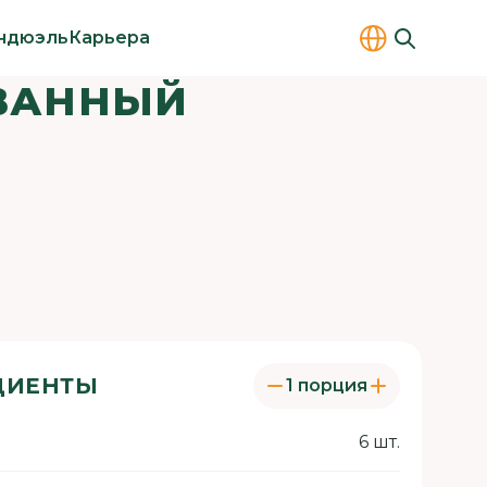
ндюэль
Карьера
ВАННЫЙ
ДИЕНТЫ
1 порция
6 шт.