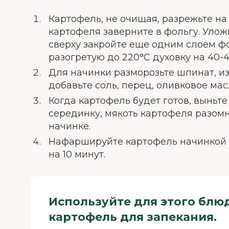
Картофель, не очищая, разрежьте на
картофеля заверните в фольгу. Улож
сверху закройте еще одним слоем фо
разогретую до 220°С духовку на 40-4
Для начинки разморозьте шпинат, из
добавьте соль, перец, оливковое ма
Когда картофель будет готов, выньт
серединку, мякоть картофеля разомн
начинке.
Нафаршируйте картофель начинкой и
на 10 минут.
Используйте для этого блю
картофель для запекания.