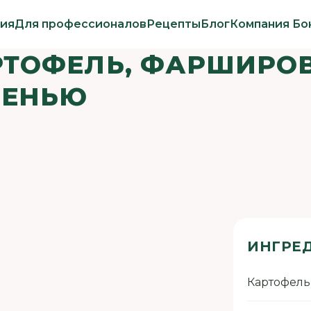
ия
Для профессионалов
Рецепты
Блог
Компания Бо
РТОФЕЛЬ, ФАРШИРО
ЛЕНЬЮ
ИНГРЕ
Картофель