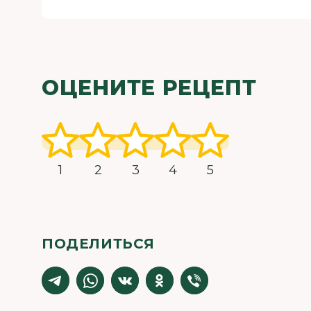
ОЦЕНИТЕ РЕЦЕПТ
1
2
3
4
5
ПОДЕЛИТЬСЯ