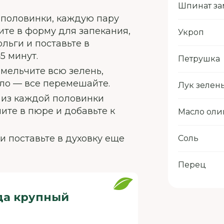
Шпинат з
 половинки, каждую пару
ите в форму для запекания,
Укроп
льги и поставьте в
5 минут.
Петрушка
мельчите всю зелень,
сло — все перемешайте.
Лук зелен
е из каждой половинки
ите в пюре и добавьте к
Масло оли
 поставьте в духовку еще
Соль
Перец
да крупный