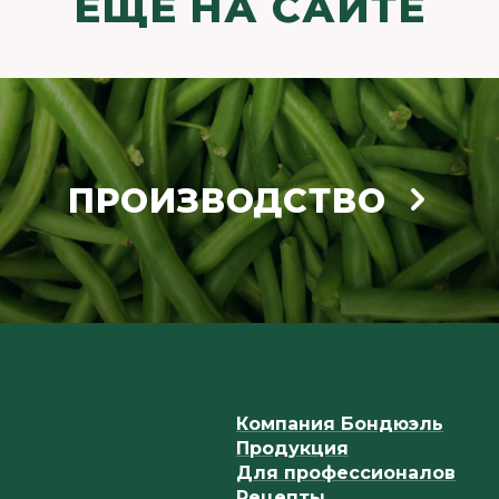
ЕЩЁ НА САЙТЕ
ПРОИЗВОДСТВО
Компания Бондюэль
Продукция
Для профессионалов
Рецепты