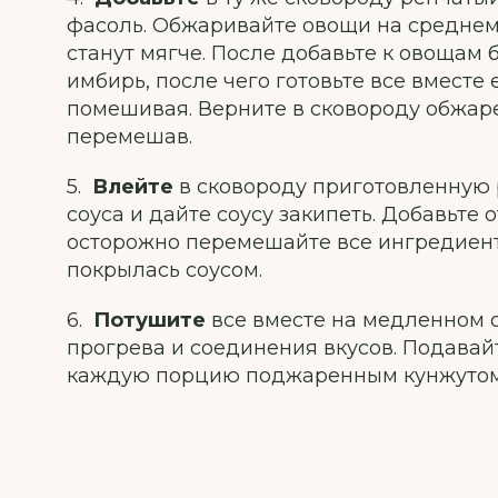
фасоль. Обжаривайте овощи на среднем 
станут мягче. После добавьте к овощам 
имбирь, после чего готовьте все вместе
помешивая. Верните в сковороду обжаре
перемешав.
5.
Влейте
в сковороду приготовленную 
соуса и дайте соусу закипеть. Добавьте
осторожно перемешайте все ингредиен
покрылась соусом.
6.
Потушите
все вместе на медленном о
прогрева и соединения вкусов. Подавай
каждую порцию поджаренным кунжутом