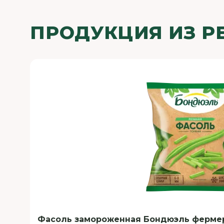
ПРОДУКЦИЯ ИЗ Р
Фасоль замороженная Бондюэль фермерск