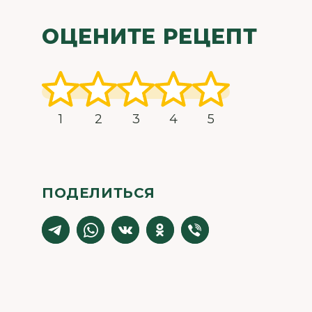
ОЦЕНИТЕ РЕЦЕПТ
1
2
3
4
5
ПОДЕЛИТЬСЯ