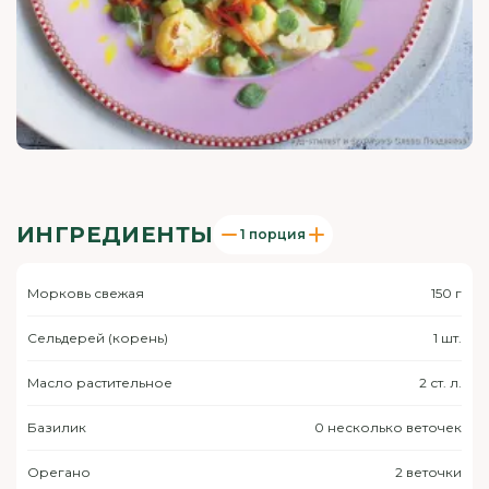
ИНГРЕДИЕНТЫ
1 порция
Морковь свежая
150 г
Сельдерей (корень)
1 шт.
Масло растительное
2 ст. л.
Базилик
0 несколько веточек
Орегано
2 веточки